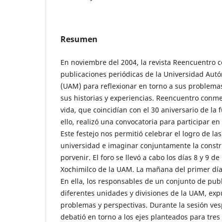
Resumen
En noviembre del 2004, la revista Reencuentro c
publicaciones periódicas de la Universidad Au
(UAM) para reflexionar en torno a sus problem
sus historias y experiencias. Reencuentro con
vida, que coincidían con el 30 aniversario de la
ello, realizó una convocatoria para participar e
Este festejo nos permitió celebrar el logro de la
universidad e imaginar conjuntamente la constr
porvenir. El foro se llevó a cabo los días 8 y 9 
Xochimilco de la UAM. La mañana del primer día 
En ella, los responsables de un conjunto de publ
diferentes unidades y divisiones de la UAM, exp
problemas y perspectivas. Durante la sesión ves
debatió en torno a los ejes planteados para tres