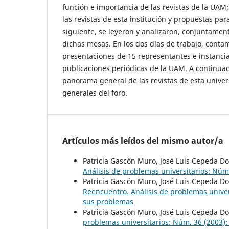
función e importancia de las revistas de la UA
las revistas de esta institución y propuestas para
siguiente, se leyeron y analizaron, conjuntamen
dichas mesas. En los dos días de trabajo, contam
presentaciones de 15 representantes e instanci
publicaciones periódicas de la UAM. A continu
panorama general de las revistas de esta univer
generales del foro.
Artículos más leídos del mismo autor/a
Patricia Gascón Muro, José Luis Cepeda D
Análisis de problemas universitarios: Núm.
Patricia Gascón Muro, José Luis Cepeda D
Reencuentro. Análisis de problemas univer
sus problemas
Patricia Gascón Muro, José Luis Cepeda D
problemas universitarios: Núm. 36 (2003):