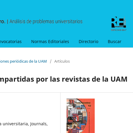
nvocatorias
Normas Editoriales
Directorio
Buscar
ciones periódicas de la UAM
/
Artículos
mpartidas por las revistas de la UAM
 universitaria, Journals,