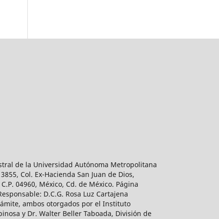
estral de la Universidad Autónoma Metropolitana
 3855, Col. Ex-Hacienda San Juan de Dios,
 C.P. 04960, México, Cd. de México. Página
 Responsable: D.C.G. Rosa Luz Cartajena
ámite, ambos otorgados por el Instituto
inosa y Dr. Walter Beller Taboada, División de