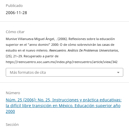
Publicado
2006-11-28
Cómo citar
Munive Villanueva Miguel Ángel, . (2006). Reflexiones sobre la educación
superior en el “anno domini” 2000: O de cómo sobrevivirán las casas de
estudio en el nuevo milenio.
Reencuentro. Análisis De Problemas Universitarios
,
(25), 21–29. Recuperado a partir de
https://reencuentro.xoc.uam.mx/index.php/reencuentro/article/view/342
Más formatos de cita
Número
Núm. 25 (2006): No. 25, Instrucciones y práctica educativas:
la difícil libre transición en México. Educación superior año
2000
Sección