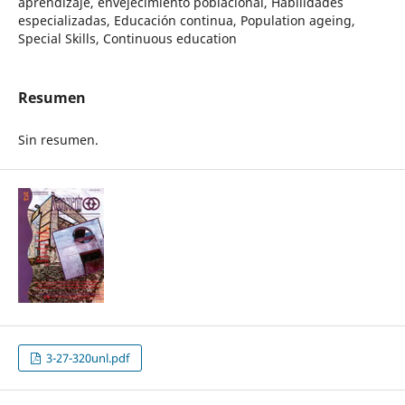
aprendizaje, envejecimiento poblacional, Habilidades
especializadas, Educación continua, Population ageing,
Special Skills, Continuous education
Resumen
Sin resumen.
3-27-320unl.pdf