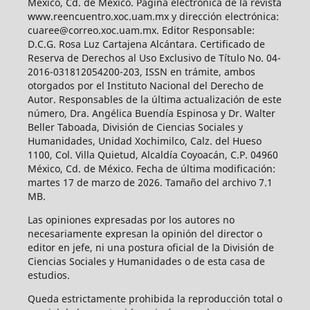
México, Cd. de México. Página electrónica de la revista
www.reencuentro.xoc.uam.mx y dirección electrónica:
cuaree@correo.xoc.uam.mx. Editor Responsable:
D.C.G. Rosa Luz Cartajena Alcántara. Certificado de
Reserva de Derechos al Uso Exclusivo de Título No. 04-
2016-031812054200-203, ISSN en trámite, ambos
otorgados por el Instituto Nacional del Derecho de
Autor. Responsables de la última actualización de este
número, Dra. Angélica Buendía Espinosa y Dr. Walter
Beller Taboada, División de Ciencias Sociales y
Humanidades, Unidad Xochimilco, Calz. del Hueso
1100, Col. Villa Quietud, Alcaldía Coyoacán, C.P. 04960
México, Cd. de México. Fecha de última modificación:
martes 17 de marzo de 2026. Tamaño del archivo 7.1
MB.
Las opiniones expresadas por los autores no
necesariamente expresan la opinión del director o
editor en jefe, ni una postura oficial de la División de
Ciencias Sociales y Humanidades o de esta casa de
estudios.
Queda estrictamente prohibida la reproducción total o