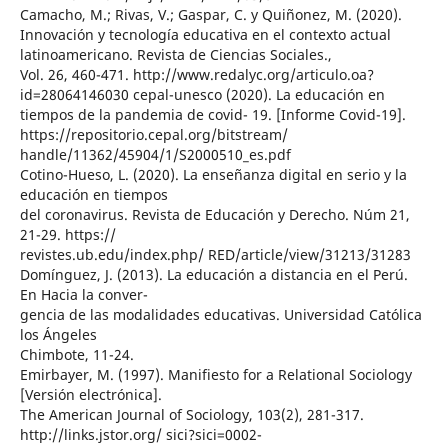
Camacho, M.; Rivas, V.; Gaspar, C. y Quiñonez, M. (2020).
Innovación y tecnología educativa en el contexto actual
latinoamericano. Revista de Ciencias Sociales.,
Vol. 26, 460-471. http://www.redalyc.org/articulo.oa?
id=28064146030 cepal-unesco (2020). La educación en
tiempos de la pandemia de covid- 19. [Informe Covid-19].
https://repositorio.cepal.org/bitstream/
handle/11362/45904/1/S2000510_es.pdf
Cotino-Hueso, L. (2020). La enseñanza digital en serio y la
educación en tiempos
del coronavirus. Revista de Educación y Derecho. Núm 21,
21-29. https://
revistes.ub.edu/index.php/ RED/article/view/31213/31283
Domínguez, J. (2013). La educación a distancia en el Perú.
En Hacia la conver-
gencia de las modalidades educativas. Universidad Católica
los Ángeles
Chimbote, 11-24.
Emirbayer, M. (1997). Manifiesto for a Relational Sociology
[Versión electrónica].
The American Journal of Sociology, 103(2), 281-317.
http://links.jstor.org/ sici?sici=0002-