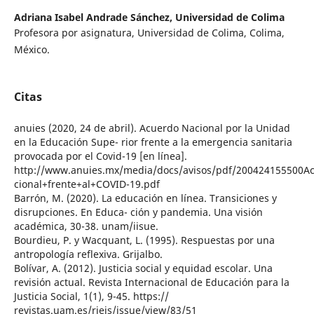
Adriana Isabel Andrade Sánchez,
Universidad de Colima
Profesora por asignatura, Universidad de Colima, Colima,
México.
Citas
anuies (2020, 24 de abril). Acuerdo Nacional por la Unidad
en la Educación Supe- rior frente a la emergencia sanitaria
provocada por el Covid-19 [en línea].
http://www.anuies.mx/media/docs/avisos/pdf/200424155500A
cional+frente+al+COVID-19.pdf
Barrón, M. (2020). La educación en línea. Transiciones y
disrupciones. En Educa- ción y pandemia. Una visión
académica, 30-38. unam/iisue.
Bourdieu, P. y Wacquant, L. (1995). Respuestas por una
antropología reflexiva. Grijalbo.
Bolívar, A. (2012). Justicia social y equidad escolar. Una
revisión actual. Revista Internacional de Educación para la
Justicia Social, 1(1), 9-45. https://
revistas.uam.es/riejs/issue/view/83/51