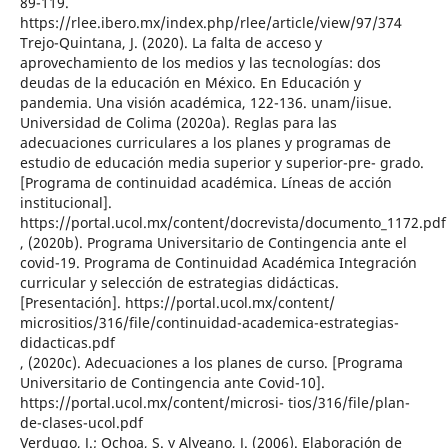
89-119.
https://rlee.ibero.mx/index.php/rlee/article/view/97/374
Trejo-Quintana, J. (2020). La falta de acceso y
aprovechamiento de los medios y las tecnologías: dos
deudas de la educación en México. En Educación y
pandemia. Una visión académica, 122-136. unam/iisue.
Universidad de Colima (2020a). Reglas para las
adecuaciones curriculares a los planes y programas de
estudio de educación media superior y superior-pre- grado.
[Programa de continuidad académica. Líneas de acción
institucional].
https://portal.ucol.mx/content/docrevista/documento_1172.pdf
, (2020b). Programa Universitario de Contingencia ante el
covid-19. Programa de Continuidad Académica Integración
curricular y selección de estrategias didácticas.
[Presentación]. https://portal.ucol.mx/content/
micrositios/316/file/continuidad-academica-estrategias-
didacticas.pdf
, (2020c). Adecuaciones a los planes de curso. [Programa
Universitario de Contingencia ante Covid-10].
https://portal.ucol.mx/content/microsi- tios/316/file/plan-
de-clases-ucol.pdf
Verdugo, J.; Ochoa, S. y Alveano, J. (2006). Elaboración de