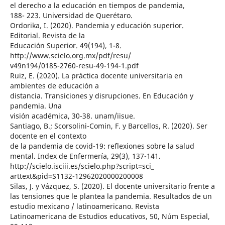
el derecho a la educación en tiempos de pandemia,
188- 223. Universidad de Querétaro.
Ordorika, I. (2020). Pandemia y educación superior.
Editorial. Revista de la
Educación Superior. 49(194), 1-8.
http://www.scielo.org.mx/pdf/resu/
v49n194/0185-2760-resu-49-194-1.pdf
Ruiz, E. (2020). La práctica docente universitaria en
ambientes de educación a
distancia. Transiciones y disrupciones. En Educación y
pandemia. Una
visión académica, 30-38. unam/iisue.
Santiago, B.; Scorsolini-Comin, F. y Barcellos, R. (2020). Ser
docente en el contexto
de la pandemia de covid-19: reflexiones sobre la salud
mental. Index de Enfermería, 29(3), 137-141.
http://scielo.isciii.es/scielo.php?script=sci_
arttext&pid=S1132-12962020000200008
Silas, J. y Vázquez, S. (2020). El docente universitario frente a
las tensiones que le plantea la pandemia. Resultados de un
estudio mexicano / latinoamericano. Revista
Latinoamericana de Estudios educativos, 50, Núm Especial,