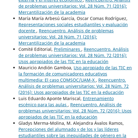
de problemas universitarios: Vol. 28 Núm. 71 (2016):
Mercantilización de la academia
María María Arbesú García, Oscar Comas Rodríguez,
Representaciones sociales estudiantiles y evaluación
docente
,
Reencuentro. Análisis de problemas
universitarios: Vol. 28 Núm. 71 (2016):
Mercantilización de la academia
Comité Editorial,
Preliminares
,
Reencuentro. Análisis
de problemas universitarios: Vol. 28 Núm. 72 (2016):
Usos apropiados de las TIC en la educación
Mauricio Andión Gamboa,
Uso apropiado de las TIC en
la formación de comunicadores educativos
multimedia: El caso COMSOC/UAM-X
,
Reencuentro.
Análisis de problemas universitarios: Vol. 28 Núm. 72
(2016): Usos apropiados de las TIC en la educación
Luis Eduardo Aponte Mariscal,
Entrenamiento
escénico para las aulas
,
Reencuentro. Análisis de
problemas universitarios: Vol. 28 Núm. 72 (2016): Usos
apropiados de las TIC en la educación
Gladys Merma-Molina, M. Alejandra Ávalos Ramos,
Percepciones del alumnado y de los y las líderes
estudiantiles sobre las inequidades de género en la