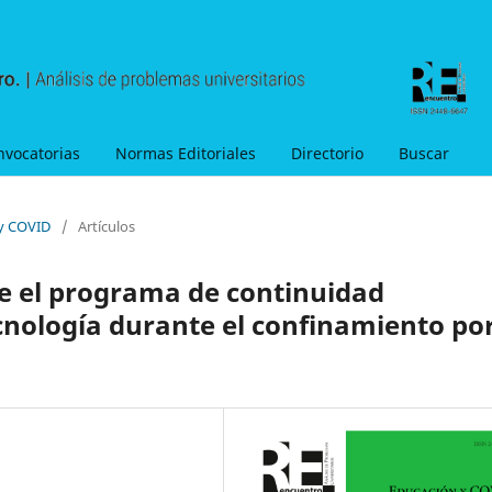
nvocatorias
Normas Editoriales
Directorio
Buscar
 y COVID
/
Artículos
e el programa de continuidad
nología durante el confinamiento po