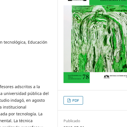
n tecnológica, Educación
esores adscritos a la
na universidad pública del
tudio indagó, en agosto
PDF
a institucional
da por tecnología. La
ental. La técnica
Publicado