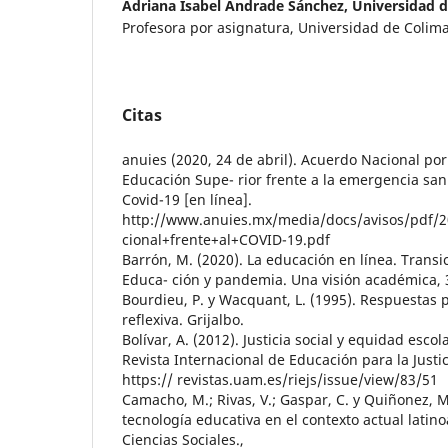
Adriana Isabel Andrade Sánchez,
Universidad 
Profesora por asignatura, Universidad de Colima,
Citas
anuies (2020, 24 de abril). Acuerdo Nacional por
Educación Supe- rior frente a la emergencia san
Covid-19 [en línea].
http://www.anuies.mx/media/docs/avisos/pdf
cional+frente+al+COVID-19.pdf
Barrón, M. (2020). La educación en línea. Transi
Educa- ción y pandemia. Una visión académica, 
Bourdieu, P. y Wacquant, L. (1995). Respuestas 
reflexiva. Grijalbo.
Bolívar, A. (2012). Justicia social y equidad escol
Revista Internacional de Educación para la Justici
https:// revistas.uam.es/riejs/issue/view/83/51
Camacho, M.; Rivas, V.; Gaspar, C. y Quiñonez, M
tecnología educativa en el contexto actual latin
Ciencias Sociales.,