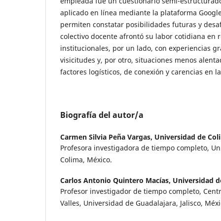
empleada fue un cuestionario semi-estructurado
aplicado en línea mediante la plataforma Googl
permiten constatar posibilidades futuras y desaf
colectivo docente afrontó su labor cotidiana en 
institucionales, por un lado, con experiencias gr
visicitudes y, por otro, situaciones menos alent
factores logísticos, de conexión y carencias en l
Biografía del autor/a
Carmen Silvia Peña Vargas,
Universidad de Col
Profesora investigadora de tiempo completo, Un
Colima, México.
Carlos Antonio Quintero Macías,
Universidad d
Profesor investigador de tiempo completo, Centr
Valles, Universidad de Guadalajara, Jalisco, Méxi