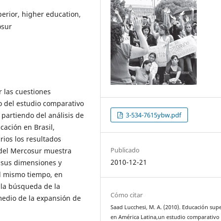
perior, higher education,
osur
ar las cuestiones
o del estudio comparativo
 partiendo del análisis de
3-534-7615ybw.pdf
cación en Brasil,
rios los resultados
Publicado
 del Mercosur muestra
2010-12-21
 sus dimensiones y
Al mismo tiempo, en
n la búsqueda de la
Cómo citar
medio de la expansión de
Saad Lucchesi, M. A. (2010). Educación sup
en América Latina,un estudio comparativo 