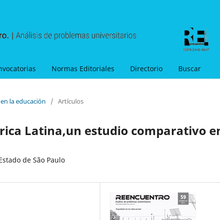
nvocatorias
Normas Editoriales
Directorio
Buscar
 en la educación
/
Artículos
rica Latina,un estudio comparativo e
 Estado de São Paulo