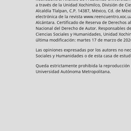
a través de la Unidad Xochimilco, División de 
Alcaldía Tlalpan, C.P. 14387, México, Cd. de Méx
electrónica de la revista www.reencuentro.xoc.
Alcántara. Certificado de Reserva de Derechos a
Nacional del Derecho de Autor. Responsables de la
Ciencias Sociales y Humanidades, Unidad Xochimilc
última modificación: martes 17 de marzo de 2026
Las opiniones expresadas por los autores no neces
Sociales y Humanidades o de esta casa de estud
Queda estrictamente prohibida la reproducción to
Universidad Autónoma Metropolitana.