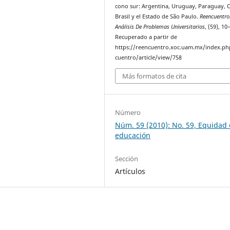
cono sur: Argentina, Uruguay, Paraguay, C
Brasil y el Estado de São Paulo.
Reencuentro
Análisis De Problemas Universitarios
, (59), 10
Recuperado a partir de
https://reencuentro.xoc.uam.mx/index.ph
cuentro/article/view/758
Más formatos de cita
Número
Núm. 59 (2010): No. 59, Equidad 
educación
Sección
Artículos