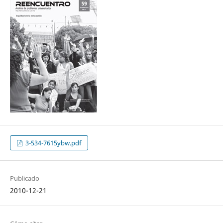
3-534-7615ybw.pdf
Publicado
2010-12-21