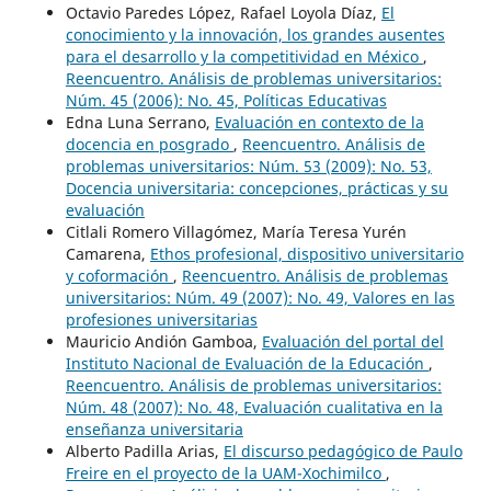
Octavio Paredes López, Rafael Loyola Díaz,
El
conocimiento y la innovación, los grandes ausentes
para el desarrollo y la competitividad en México
,
Reencuentro. Análisis de problemas universitarios:
Núm. 45 (2006): No. 45, Políticas Educativas
Edna Luna Serrano,
Evaluación en contexto de la
docencia en posgrado
,
Reencuentro. Análisis de
problemas universitarios: Núm. 53 (2009): No. 53,
Docencia universitaria: concepciones, prácticas y su
evaluación
Citlali Romero Villagómez, María Teresa Yurén
Camarena,
Ethos profesional, dispositivo universitario
y coformación
,
Reencuentro. Análisis de problemas
universitarios: Núm. 49 (2007): No. 49, Valores en las
profesiones universitarias
Mauricio Andión Gamboa,
Evaluación del portal del
Instituto Nacional de Evaluación de la Educación
,
Reencuentro. Análisis de problemas universitarios:
Núm. 48 (2007): No. 48, Evaluación cualitativa en la
enseñanza universitaria
Alberto Padilla Arias,
El discurso pedagógico de Paulo
Freire en el proyecto de la UAM-Xochimilco
,