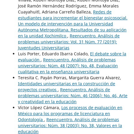
José Ramón Hernández Rodríguez, Emma Morales
Cuayahuitl, Adriana Carreño Balleza,
Redes de
estudiantes para incrementar el bienestar psicosocial.
Un modelo de intervención para la Universidad
Autónoma Metropolitana. Resultados de su aplicación
en la unidad Xochimilco
,
Reencuentro. Análisis de
problemas universitarios: Vol. 31 Núm. 77 (2019):
Juventudes Universitarias
Luis Porter, Eduardo Ibarra Colado,
El debate sobre la
evaluación
,
Reencuentro. Análisis de problemas
universitarios: Núm. 48 (2007): No. 48, Evaluación
cualitativa en la enseñanza universitaria
Teresita C. Payán Porras, Margarita Guerra Alvarez,
Identidades universitarias en la construcción de
proyectos creativos
,
Reencuentro. Análisis de
problemas universitarios: Núm. 46 (2006): No. 46, Arte
y creatividad en la educación
Víctor López Cámara,
Los procesos de evaluación en
México para los programas de licenciatura en
Odontología
,
Reencuentro. Análisis de problemas
universitarios: Núm. 38 (2003): No. 38, Valores en la
educación