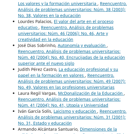
Los valores y la formación universitaria
,
Reencuentro.
Análisis de problemas universitarios: Núm. 38 (2003):
No. 38, Valores en la educación
Lourdes Palacios,
El valor del arte en el proceso
educativo
,
Reencuentro. Análisis de problemas
universitarios: Núm. 46 (2006): No. 46, Arte y
creatividad en la educación
José Dias Sobrinho,
Autonomía y evaluación
,
Reencuentro. Análisis de problemas universitarios:
Núm. 40 (2004): No. 40, Encrucijadas de la educación
superior ante el nuevo siglo
Judith Pérez Castro,
La educación profesional y su
papel en la formación en valores
,
Reencuentro.
Análisis de problemas universitarios: Núm. 49 (2007):
No. 49, Valores en las profesiones universitarias
Laura Regil Vargas,
McDonalización de la Educación
,
Reencuentro. Análisis de problemas universitarios:
Núm. 41 (2004): No. 41, Utopía y Universidad
Iván García Solís,
Laicismo y educación
,
Reencuentro.
Análisis de problemas universitarios: Núm. 31 (2001):
No. 31, Estado y educación
Armando Alcántara Santuario,
Dimensiones de la