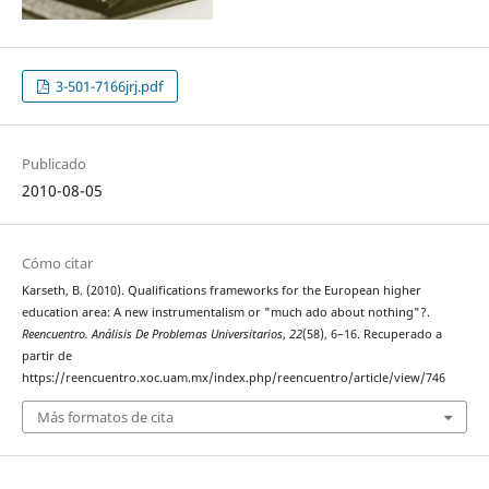
3-501-7166jrj.pdf
Publicado
2010-08-05
Cómo citar
Karseth, B. (2010). Qualifications frameworks for the European higher
education area: A new instrumentalism or "much ado about nothing"?.
Reencuentro. Análisis De Problemas Universitarios
,
22
(58), 6–16. Recuperado a
partir de
https://reencuentro.xoc.uam.mx/index.php/reencuentro/article/view/746
Más formatos de cita