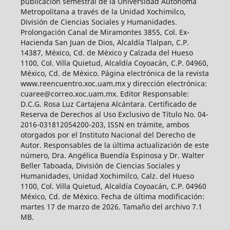
publicación semestral de la Universidad Autónoma
Metropolitana a través de la Unidad Xochimilco,
División de Ciencias Sociales y Humanidades.
Prolongación Canal de Miramontes 3855, Col. Ex-
Hacienda San Juan de Dios, Alcaldía Tlalpan, C.P.
14387, México, Cd. de México y Calzada del Hueso
1100, Col. Villa Quietud, Alcaldía Coyoacán, C.P. 04960,
México, Cd. de México. Página electrónica de la revista
www.reencuentro.xoc.uam.mx y dirección electrónica:
cuaree@correo.xoc.uam.mx. Editor Responsable:
D.C.G. Rosa Luz Cartajena Alcántara. Certificado de
Reserva de Derechos al Uso Exclusivo de Título No. 04-
2016-031812054200-203, ISSN en trámite, ambos
otorgados por el Instituto Nacional del Derecho de
Autor. Responsables de la última actualización de este
número, Dra. Angélica Buendía Espinosa y Dr. Walter
Beller Taboada, División de Ciencias Sociales y
Humanidades, Unidad Xochimilco, Calz. del Hueso
1100, Col. Villa Quietud, Alcaldía Coyoacán, C.P. 04960
México, Cd. de México. Fecha de última modificación:
martes 17 de marzo de 2026. Tamaño del archivo 7.1
MB.