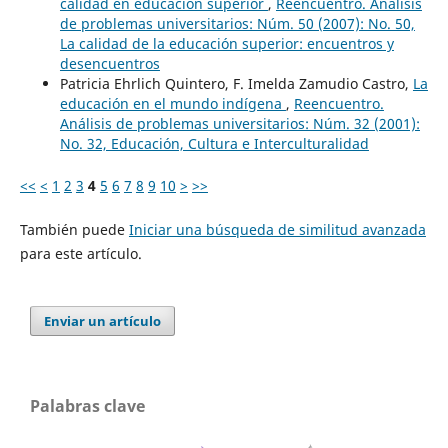
calidad en educación superior
,
Reencuentro. Análisis
de problemas universitarios: Núm. 50 (2007): No. 50,
La calidad de la educación superior: encuentros y
desencuentros
Patricia Ehrlich Quintero, F. Imelda Zamudio Castro,
La
educación en el mundo indígena
,
Reencuentro.
Análisis de problemas universitarios: Núm. 32 (2001):
No. 32, Educación, Cultura e Interculturalidad
<<
<
1
2
3
4
5
6
7
8
9
10
>
>>
También puede
Iniciar una búsqueda de similitud avanzada
para este artículo.
Enviar un artículo
Palabras clave