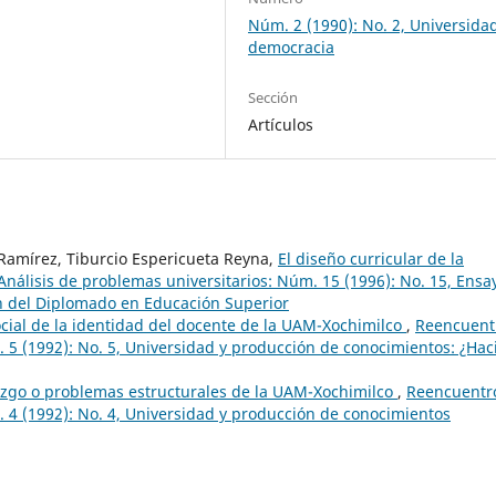
Núm. 2 (1990): No. 2, Universida
democracia
Sección
Artículos
Ramírez, Tiburcio Espericueta Reyna,
El diseño curricular de la
nálisis de problemas universitarios: Núm. 15 (1996): No. 15, Ensa
n del Diplomado en Educación Superior
cial de la identidad del docente de la UAM-Xochimilco
,
Reencuent
. 5 (1992): No. 5, Universidad y producción de conocimientos: ¿Hac
azgo o problemas estructurales de la UAM-Xochimilco
,
Reencuentr
. 4 (1992): No. 4, Universidad y producción de conocimientos