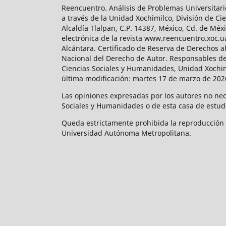
Reencuentro. Análisis de Problemas Universitari
a través de la Unidad Xochimilco, División de 
Alcaldía Tlalpan, C.P. 14387, México, Cd. de Méx
electrónica de la revista www.reencuentro.xoc.
Alcántara. Certificado de Reserva de Derechos a
Nacional del Derecho de Autor. Responsables de la
Ciencias Sociales y Humanidades, Unidad Xochimilc
última modificación: martes 17 de marzo de 2026
Las opiniones expresadas por los autores no neces
Sociales y Humanidades o de esta casa de estud
Queda estrictamente prohibida la reproducción to
Universidad Autónoma Metropolitana.