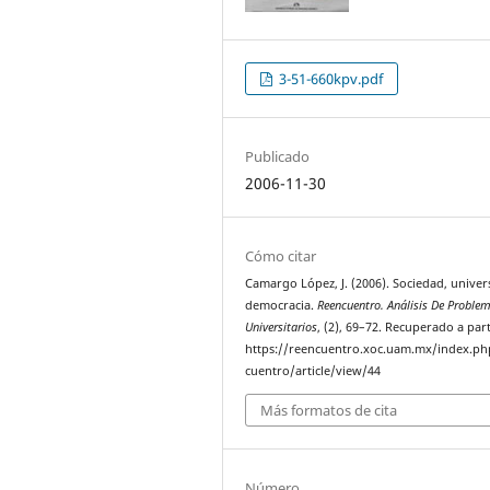
3-51-660kpv.pdf
Publicado
2006-11-30
Cómo citar
Camargo López, J. (2006). Sociedad, univer
democracia.
Reencuentro. Análisis De Proble
Universitarios
, (2), 69–72. Recuperado a part
https://reencuentro.xoc.uam.mx/index.ph
cuentro/article/view/44
Más formatos de cita
Número