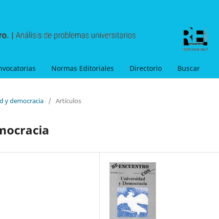
nvocatorias
Normas Editoriales
Directorio
Buscar
ad y democracia
/
Artículos
emocracia