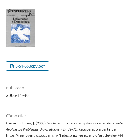
3-51-660kpv.pdf
Publicado
2006-11-30
Cómo citar
Camargo López, J. (2006). Sociedad, universidad y democracia.
Reencuentro.
Análisis De Problemas Universitarios
, (2), 69–72. Recuperado a partir de
https://reencuentro.xoc.uam.mx/index.php/reencuentro/article/view/44