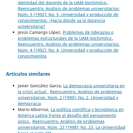
identidad del docente de la UAM-Xochimilco
,
Reencuentro. Análisis de problemas universitarios:
Núm. 5 (1992): No. 5, Universidad y producción de
conocimientos: ¿Hacia dónde va la docencia
universitaria?
Jesús Camargo López,
Problemas de liderazgo o
problemas estructurales de la UAM-Xochimilco
,
Reencuentro. Análisis de problemas universitarios:
Núm. 4 (1992): No. 4, Universidad y producción de
conocimientos
Artículos similares
Javier González Garza,
La democracia universitaria en
la crisis actual
,
Reencuentro. Análisis de problemas
universitarios: Núm. 2 (1990): No. 2, Universidad y
democracia
Mario Albornoz,
La política científica y tecnológica en
América Latina frente al desafío del pensamiento
único
,
Reencuentro. Análisis de problemas
universitarios: Núm. 23 (1998): No. 23, La Universidad