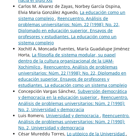
hacia el siglo XXI
Carlos M. Alvarez de Zayas, Norbey García Ospina,
Elvia Maria González Aguedo,
La educación como un
sistema complejo
,
Reencuentro. Análisis de
problemas universitarios: Núm. 22 (1998): No. 22,
Diplomado en educación superior. Ensayos de
profesores y estudiantes. La educación como un
sistema complejo
Xochitl A. Moncada Fuentes, María Guadalupe Jiménez
Horta,
La filosofía de sistema modular, su papel
dentro de la cultura organizacional de la UAM-
Xochimilco
,
Reencuentro. Análisis de problemas
universitarios: Núm. 22 (1998): No. 22, Diplomado en
educación superior. Ensayos de profesores y
estudiantes. La educación como un sistema complejo
Concepción Vargas Sánchez,
Subversión democrática
y democracia en la educación superior
,
Reencuentro.
Análisis de problemas universitarios: Núm. 2 (1990):
No. 2, Universidad y democracia
Luis Romero,
Universidad y democracia
,
Reencuentro.
Análisis de problemas universitarios: Núm. 2 (1990):
No. 2, Universidad y democracia
César Mureddu Torres,
Lo utópico de la Universidad
,