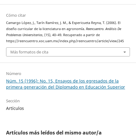
Cómo citar
Camargo López, J., Tarín Ramírez, J. M., & Espericueta Reyna, T. (2006). El
diseño curricular de la licenciatura en agronomía.
Reencuentro. Análisis De
Problemas Universitarios
, (15), 40–49. Recuperado a partir de
https://reencuentro.xoc.uam.mx/index.php/reencuentro/article/view/245
Más formatos de cita
Número
Núm. 15 (1996): No. 15, Ensayos de los egresados de la
primera generación del Diplomado en Educación Superior
Sección
Artículos
Artículos más leídos del mismo autor/a