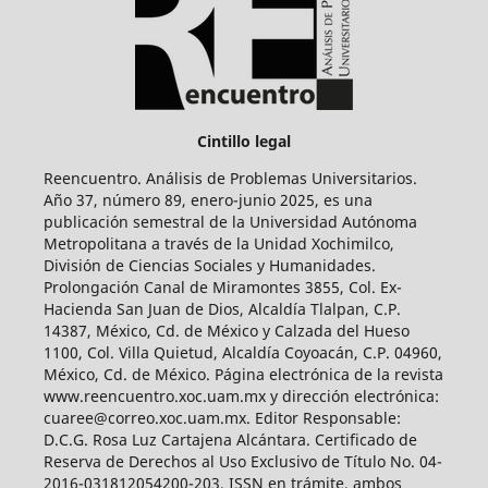
Cintillo legal
Reencuentro. Análisis de Problemas Universitarios.
Año 37, número 89, enero-junio 2025, es una
publicación semestral de la Universidad Autónoma
Metropolitana a través de la Unidad Xochimilco,
División de Ciencias Sociales y Humanidades.
Prolongación Canal de Miramontes 3855, Col. Ex-
Hacienda San Juan de Dios, Alcaldía Tlalpan, C.P.
14387, México, Cd. de México y Calzada del Hueso
1100, Col. Villa Quietud, Alcaldía Coyoacán, C.P. 04960,
México, Cd. de México. Página electrónica de la revista
www.reencuentro.xoc.uam.mx y dirección electrónica:
cuaree@correo.xoc.uam.mx. Editor Responsable:
D.C.G. Rosa Luz Cartajena Alcántara. Certificado de
Reserva de Derechos al Uso Exclusivo de Título No. 04-
2016-031812054200-203, ISSN en trámite, ambos