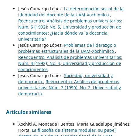
Jesús Camargo López,
La determinación social de la
identidad del docente de la UAM-Xochimilco
,
Reencuentro. Análisis de problemas universitarios:
Núm. 5 (1992): No. 5, Universidad y producción de
conocimientos: ¿Hacia dónde va la docencia
universitaria?
Jesús Camargo López,
Problemas de liderazgo o
problemas estructurales de la UAM-Xochimilco
,
Reencuentro. Análisis de problemas universitarios:
Núm. 4 (1992): No. 4, Universidad y producción de
conocimientos
Jesús Camargo López,
Sociedad, universidad y
democracia
,
Reencuentro. Análisis de problemas
universitarios: Núm. 2 (1990): No. 2, Universidad y
democracia
Artículos similares
Xochitl A. Moncada Fuentes, María Guadalupe Jiménez
Horta,
La filosofía de sistema modular, su papel