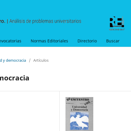
nvocatorias
Normas Editoriales
Directorio
Buscar
ad y democracia
/
Artículos
emocracia