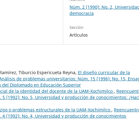
Núm. 2 (1990): No. 2, Universida
democracia
Sección
Artículos
Ramírez, Tiburcio Espericueta Reyna,
El diseño curricular de la
nálisis de problemas universitarios: Núm. 15 (1996): No. 15, Ensa
n del Diplomado en Educación Superior
cial de la identidad del docente de la UAM-Xochimilco
,
Reencuent
. 5 (1992): No. 5, Universidad y producción de conocimientos: ¿Hac
azgo o problemas estructurales de la UAM-Xochimilco
,
Reencuentr
. 4 (1992): No. 4, Universidad y producción de conocimientos