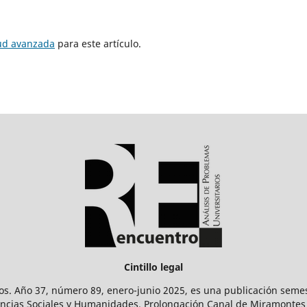
tud avanzada
para este artículo.
Cintillo legal
os. Año 37, número 89, enero-junio 2025, es una publicación sem
Ciencias Sociales y Humanidades. Prolongación Canal de Miramontes