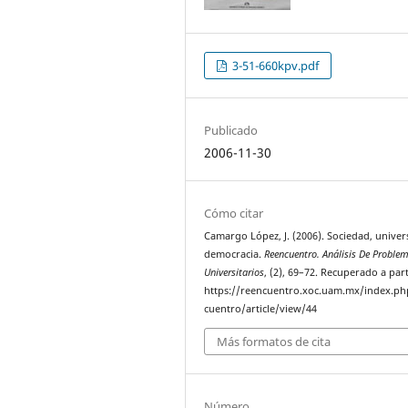
3-51-660kpv.pdf
Publicado
2006-11-30
Cómo citar
Camargo López, J. (2006). Sociedad, univer
democracia.
Reencuentro. Análisis De Proble
Universitarios
, (2), 69–72. Recuperado a part
https://reencuentro.xoc.uam.mx/index.ph
cuentro/article/view/44
Más formatos de cita
Número