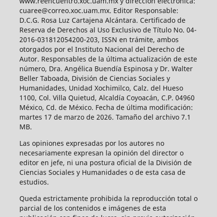
www.reencuentro.xoc.uam.mx y dirección electrónica:
cuaree@correo.xoc.uam.mx. Editor Responsable:
D.C.G. Rosa Luz Cartajena Alcántara. Certificado de
Reserva de Derechos al Uso Exclusivo de Título No. 04-
2016-031812054200-203, ISSN en trámite, ambos
otorgados por el Instituto Nacional del Derecho de
Autor. Responsables de la última actualización de este
número, Dra. Angélica Buendía Espinosa y Dr. Walter
Beller Taboada, División de Ciencias Sociales y
Humanidades, Unidad Xochimilco, Calz. del Hueso
1100, Col. Villa Quietud, Alcaldía Coyoacán, C.P. 04960
México, Cd. de México. Fecha de última modificación:
martes 17 de marzo de 2026. Tamaño del archivo 7.1
MB.
Las opiniones expresadas por los autores no
necesariamente expresan la opinión del director o
editor en jefe, ni una postura oficial de la División de
Ciencias Sociales y Humanidades o de esta casa de
estudios.
Queda estrictamente prohibida la reproducción total o
parcial de los contenidos e imágenes de esta