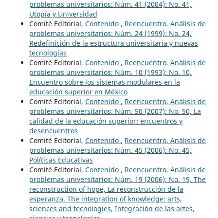
problemas universitarios: Núm. 41 (2004): No. 41,
Utopía y Universidad
Comité Editorial,
Contenido
,
Reencuentro. Análisis de
problemas universitarios: Núm. 24 (1999): No. 24,
Redefinición de la estructura universitaria y nuevas
tecnologías
Comité Editorial,
Contenido
,
Reencuentro. Análisis de
problemas universitarios: Núm. 10 (1993): No. 10,
Encuentro sobre los sistemas modulares en la
educación superior en México
Comité Editorial,
Contenido
,
Reencuentro. Análisis de
problemas universitarios: Núm. 50 (2007): No. 50, La
calidad de la educación superior: encuentros y
desencuentros
Comité Editorial,
Contenido
,
Reencuentro. Análisis de
problemas universitarios: Núm. 45 (2006): No. 45,
Políticas Educativas
Comité Editorial,
Contenido
,
Reencuentro. Análisis de
problemas universitarios: Núm. 19 (2006): No. 19, The
reconstruction of hope, La reconstrucción de la
esperanza. The integration of knowledge: arts,
sciences and tecnologies, Integración de las artes,