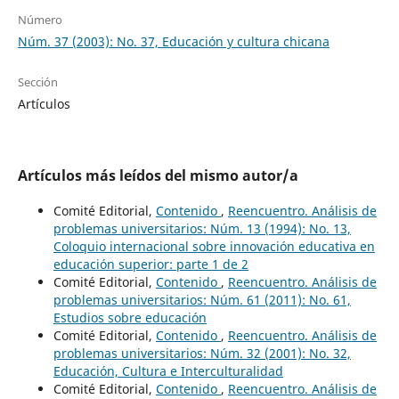
Número
Núm. 37 (2003): No. 37, Educación y cultura chicana
Sección
Artículos
Artículos más leídos del mismo autor/a
Comité Editorial,
Contenido
,
Reencuentro. Análisis de
problemas universitarios: Núm. 13 (1994): No. 13,
Coloquio internacional sobre innovación educativa en
educación superior: parte 1 de 2
Comité Editorial,
Contenido
,
Reencuentro. Análisis de
problemas universitarios: Núm. 61 (2011): No. 61,
Estudios sobre educación
Comité Editorial,
Contenido
,
Reencuentro. Análisis de
problemas universitarios: Núm. 32 (2001): No. 32,
Educación, Cultura e Interculturalidad
Comité Editorial,
Contenido
,
Reencuentro. Análisis de