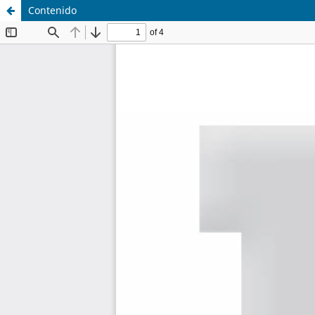
Contenido