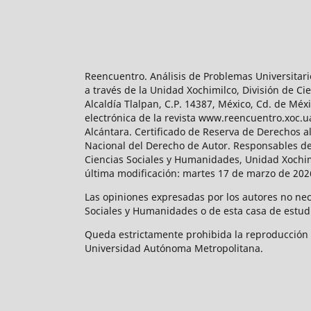
Reencuentro. Análisis de Problemas Universitari
a través de la Unidad Xochimilco, División de 
Alcaldía Tlalpan, C.P. 14387, México, Cd. de Méx
electrónica de la revista www.reencuentro.xoc.
Alcántara. Certificado de Reserva de Derechos a
Nacional del Derecho de Autor. Responsables de la
Ciencias Sociales y Humanidades, Unidad Xochimilc
última modificación: martes 17 de marzo de 2026
Las opiniones expresadas por los autores no neces
Sociales y Humanidades o de esta casa de estud
Queda estrictamente prohibida la reproducción to
Universidad Autónoma Metropolitana.