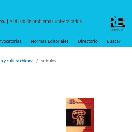
nvocatorias
Normas Editoriales
Directorio
Buscar
n y cultura chicana
/
Artículos