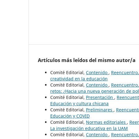
Artículos más leídos del mismo autor/a
Comité Editorial,
Contenido
,
Reencuentro. 
creatividad en la educación
Comité Editorial,
Contenido
,
Reencuentro. 
retos: ¿Hacia una nueva generación de pol
Comité Editorial,
Presentación
,
Reencuentr
Educación y cultura chicana
Comité Editorial,
Preliminares
,
Reencuentr
Educación y COVID
Comité Editorial,
Normas editoriales
,
Reen
La investigación educativa en la UAM
Comité Editorial,
Contenido
,
Reencuentro. 