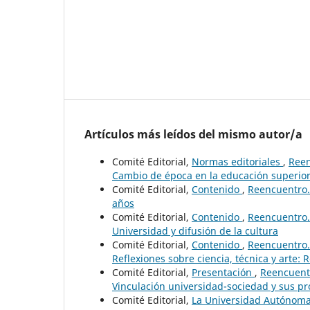
Artículos más leídos del mismo autor/a
Comité Editorial,
Normas editoriales
,
Reen
Cambio de época en la educación superio
Comité Editorial,
Contenido
,
Reencuentro. 
años
Comité Editorial,
Contenido
,
Reencuentro. 
Universidad y difusión de la cultura
Comité Editorial,
Contenido
,
Reencuentro. 
Reflexiones sobre ciencia, técnica y arte: 
Comité Editorial,
Presentación
,
Reencuentr
Vinculación universidad-sociedad y sus p
Comité Editorial,
La Universidad Autónoma 