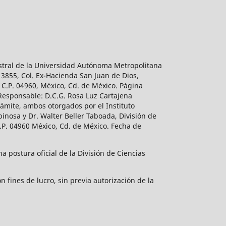
estral de la Universidad Autónoma Metropolitana
 3855, Col. Ex-Hacienda San Juan de Dios,
 C.P. 04960, México, Cd. de México. Página
 Responsable: D.C.G. Rosa Luz Cartajena
ámite, ambos otorgados por el Instituto
inosa y Dr. Walter Beller Taboada, División de
.P. 04960 México, Cd. de México. Fecha de
 postura oficial de la División de Ciencias
 fines de lucro, sin previa autorización de la