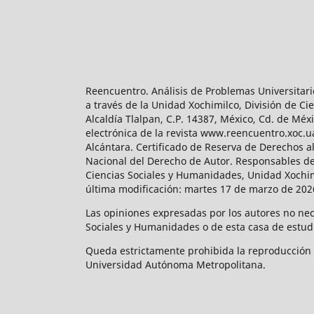
Reencuentro. Análisis de Problemas Universitari
a través de la Unidad Xochimilco, División de 
Alcaldía Tlalpan, C.P. 14387, México, Cd. de Méx
electrónica de la revista www.reencuentro.xoc.
Alcántara. Certificado de Reserva de Derechos a
Nacional del Derecho de Autor. Responsables de la
Ciencias Sociales y Humanidades, Unidad Xochimilc
última modificación: martes 17 de marzo de 2026
Las opiniones expresadas por los autores no neces
Sociales y Humanidades o de esta casa de estud
Queda estrictamente prohibida la reproducción to
Universidad Autónoma Metropolitana.