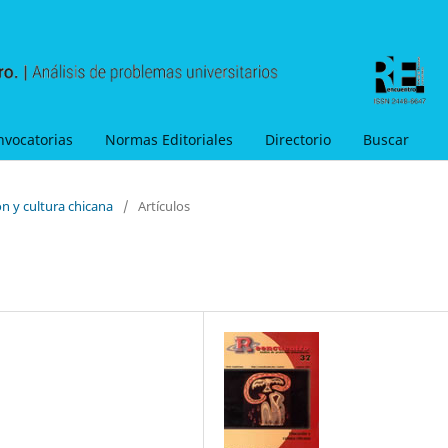
nvocatorias
Normas Editoriales
Directorio
Buscar
n y cultura chicana
/
Artículos