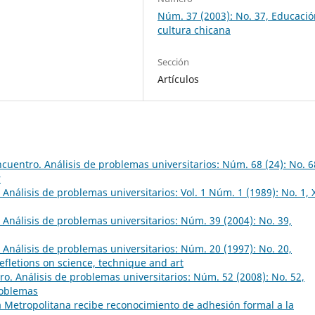
Núm. 37 (2003): No. 37, Educació
cultura chicana
Sección
Artículos
cuentro. Análisis de problemas universitarios: Núm. 68 (24): No. 68
r
Análisis de problemas universitarios: Vol. 1 Núm. 1 (1989): No. 1, 
Análisis de problemas universitarios: Núm. 39 (2004): No. 39,
Análisis de problemas universitarios: Núm. 20 (1997): No. 20,
Refletions on science, technique and art
o. Análisis de problemas universitarios: Núm. 52 (2008): No. 52,
roblemas
Metropolitana recibe reconocimiento de adhesión formal a la