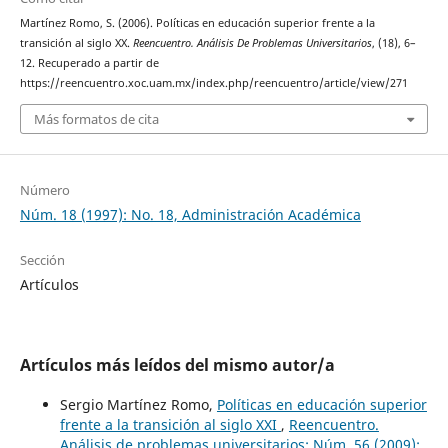
Martínez Romo, S. (2006). Políticas en educación superior frente a la
transición al siglo XX.
Reencuentro. Análisis De Problemas Universitarios
, (18), 6–
12. Recuperado a partir de
https://reencuentro.xoc.uam.mx/index.php/reencuentro/article/view/271
Más formatos de cita
Número
Núm. 18 (1997): No. 18, Administración Académica
Sección
Artículos
Artículos más leídos del mismo autor/a
Sergio Martínez Romo,
Políticas en educación superior
frente a la transición al siglo XXI
,
Reencuentro.
Análisis de problemas universitarios: Núm. 56 (2009):