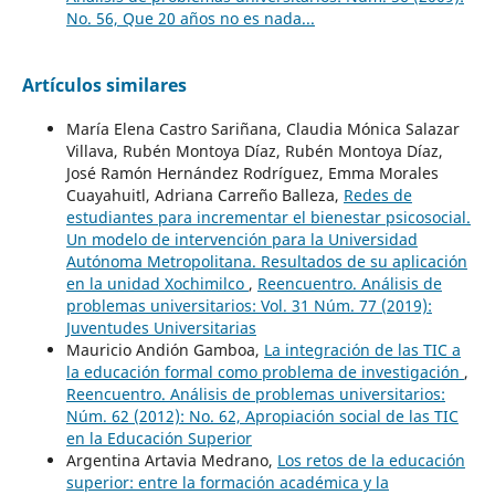
No. 56, Que 20 años no es nada...
Artículos similares
María Elena Castro Sariñana, Claudia Mónica Salazar
Villava, Rubén Montoya Díaz, Rubén Montoya Díaz,
José Ramón Hernández Rodríguez, Emma Morales
Cuayahuitl, Adriana Carreño Balleza,
Redes de
estudiantes para incrementar el bienestar psicosocial.
Un modelo de intervención para la Universidad
Autónoma Metropolitana. Resultados de su aplicación
en la unidad Xochimilco
,
Reencuentro. Análisis de
problemas universitarios: Vol. 31 Núm. 77 (2019):
Juventudes Universitarias
Mauricio Andión Gamboa,
La integración de las TIC a
la educación formal como problema de investigación
,
Reencuentro. Análisis de problemas universitarios:
Núm. 62 (2012): No. 62, Apropiación social de las TIC
en la Educación Superior
Argentina Artavia Medrano,
Los retos de la educación
superior: entre la formación académica y la