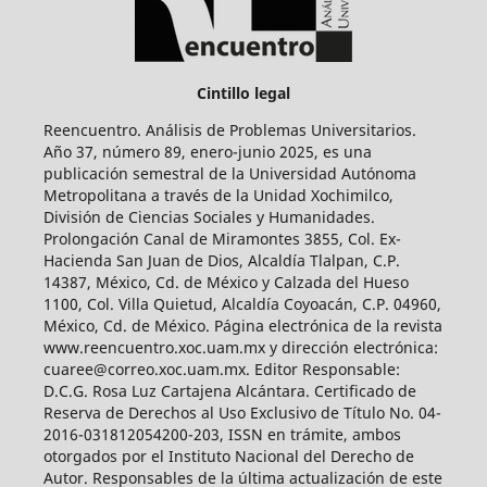
Cintillo legal
Reencuentro. Análisis de Problemas Universitarios.
Año 37, número 89, enero-junio 2025, es una
publicación semestral de la Universidad Autónoma
Metropolitana a través de la Unidad Xochimilco,
División de Ciencias Sociales y Humanidades.
Prolongación Canal de Miramontes 3855, Col. Ex-
Hacienda San Juan de Dios, Alcaldía Tlalpan, C.P.
14387, México, Cd. de México y Calzada del Hueso
1100, Col. Villa Quietud, Alcaldía Coyoacán, C.P. 04960,
México, Cd. de México. Página electrónica de la revista
www.reencuentro.xoc.uam.mx y dirección electrónica:
cuaree@correo.xoc.uam.mx. Editor Responsable:
D.C.G. Rosa Luz Cartajena Alcántara. Certificado de
Reserva de Derechos al Uso Exclusivo de Título No. 04-
2016-031812054200-203, ISSN en trámite, ambos
otorgados por el Instituto Nacional del Derecho de
Autor. Responsables de la última actualización de este