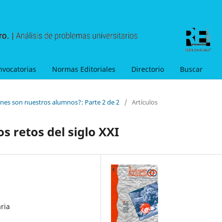
nvocatorias
Normas Editoriales
Directorio
Buscar
énes son nuestros alumnos?: Parte 2 de 2
/
Artículos
 retos del siglo XXI
ria