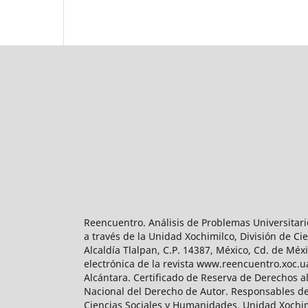
Reencuentro. Análisis de Problemas Universitari
a través de la Unidad Xochimilco, División de 
Alcaldía Tlalpan, C.P. 14387, México, Cd. de Méx
electrónica de la revista www.reencuentro.xoc.
Alcántara. Certificado de Reserva de Derechos a
Nacional del Derecho de Autor. Responsables de la
Ciencias Sociales y Humanidades, Unidad Xochimilc