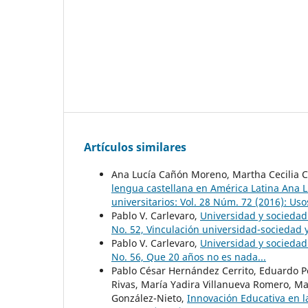
Artículos similares
Ana Lucía Cañón Moreno, Martha Cecilia 
lengua castellana en América Latina Ana
universitarios: Vol. 28 Núm. 72 (2016): Us
Pablo V. Carlevaro,
Universidad y socieda
No. 52, Vinculación universidad-sociedad
Pablo V. Carlevaro,
Universidad y socieda
No. 56, Que 20 años no es nada...
Pablo César Hernández Cerrito, Eduardo Pe
Rivas, María Yadira Villanueva Romero, M
González-Nieto,
Innovación Educativa en 