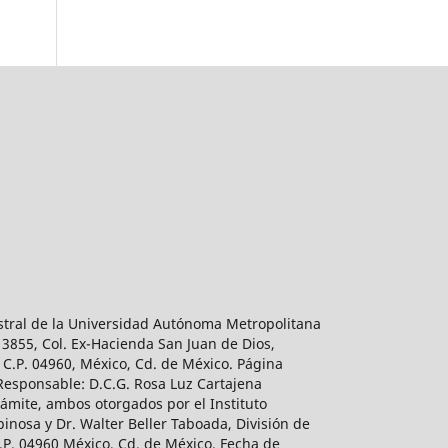
estral de la Universidad Autónoma Metropolitana
 3855, Col. Ex-Hacienda San Juan de Dios,
 C.P. 04960, México, Cd. de México. Página
 Responsable: D.C.G. Rosa Luz Cartajena
ámite, ambos otorgados por el Instituto
inosa y Dr. Walter Beller Taboada, División de
.P. 04960 México, Cd. de México. Fecha de