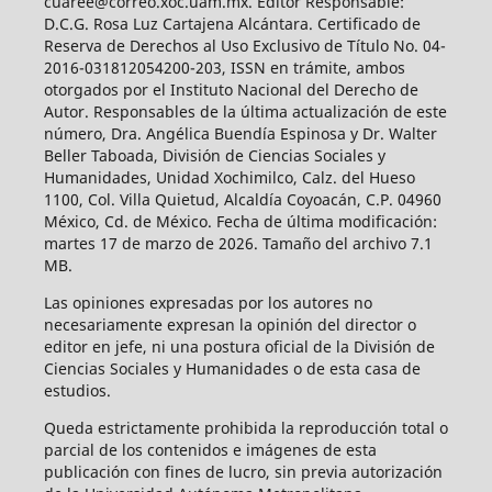
cuaree@correo.xoc.uam.mx. Editor Responsable:
D.C.G. Rosa Luz Cartajena Alcántara. Certificado de
Reserva de Derechos al Uso Exclusivo de Título No. 04-
2016-031812054200-203, ISSN en trámite, ambos
otorgados por el Instituto Nacional del Derecho de
Autor. Responsables de la última actualización de este
número, Dra. Angélica Buendía Espinosa y Dr. Walter
Beller Taboada, División de Ciencias Sociales y
Humanidades, Unidad Xochimilco, Calz. del Hueso
1100, Col. Villa Quietud, Alcaldía Coyoacán, C.P. 04960
México, Cd. de México. Fecha de última modificación:
martes 17 de marzo de 2026. Tamaño del archivo 7.1
MB.
Las opiniones expresadas por los autores no
necesariamente expresan la opinión del director o
editor en jefe, ni una postura oficial de la División de
Ciencias Sociales y Humanidades o de esta casa de
estudios.
Queda estrictamente prohibida la reproducción total o
parcial de los contenidos e imágenes de esta
publicación con fines de lucro, sin previa autorización