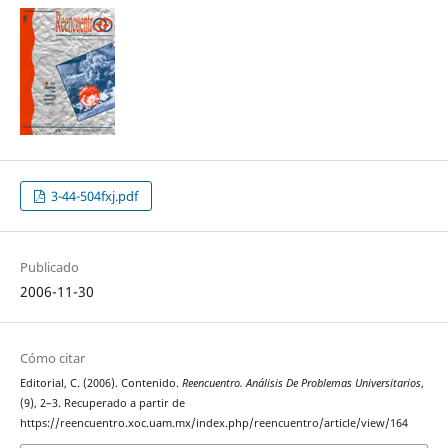
3-44-504fxj.pdf
Publicado
2006-11-30
Cómo citar
Editorial, C. (2006). Contenido.
Reencuentro. Análisis De Problemas Universitarios
,
(9), 2–3. Recuperado a partir de
https://reencuentro.xoc.uam.mx/index.php/reencuentro/article/view/164