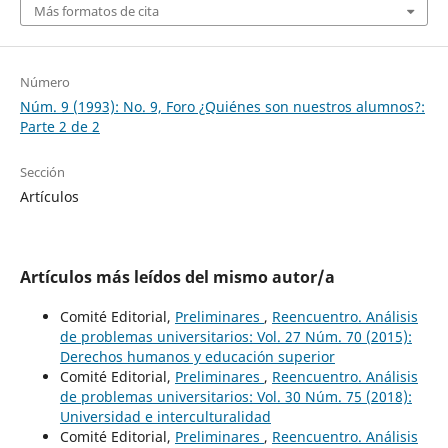
Más formatos de cita
Número
Núm. 9 (1993): No. 9, Foro ¿Quiénes son nuestros alumnos?:
Parte 2 de 2
Sección
Artículos
Artículos más leídos del mismo autor/a
Comité Editorial,
Preliminares
,
Reencuentro. Análisis
de problemas universitarios: Vol. 27 Núm. 70 (2015):
Derechos humanos y educación superior
Comité Editorial,
Preliminares
,
Reencuentro. Análisis
de problemas universitarios: Vol. 30 Núm. 75 (2018):
Universidad e interculturalidad
Comité Editorial,
Preliminares
,
Reencuentro. Análisis