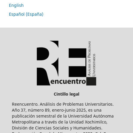
English
Español (España)
Cintillo legal
Reencuentro. Análisis de Problemas Universitarios.
Año 37, número 89, enero-junio 2025, es una
publicación semestral de la Universidad Autónoma
Metropolitana a través de la Unidad Xochimilco,
División de Ciencias Sociales y Humanidades.