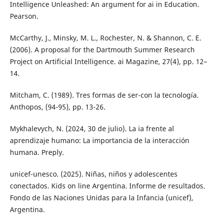
Intelligence Unleashed: An argument for ai in Education.
Pearson.
McCarthy, J., Minsky, M. L., Rochester, N. & Shannon, C. E.
(2006). A proposal for the Dartmouth Summer Research
Project on Artificial Intelligence. ai Magazine, 27(4), pp. 12–
14.
Mitcham, C. (1989). Tres formas de ser-con la tecnología.
Anthopos, (94-95), pp. 13-26.
Mykhalevych, N. (2024, 30 de julio). La ia frente al
aprendizaje humano: La importancia de la interacción
humana. Preply.
unicef-unesco. (2025). Niñas, niños y adolescentes
conectados. Kids on line Argentina. Informe de resultados.
Fondo de las Naciones Unidas para la Infancia (unicef),
Argentina.