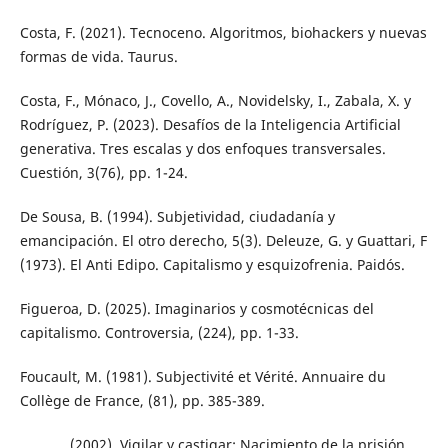
Costa, F. (2021). Tecnoceno. Algoritmos, biohackers y nuevas
formas de vida. Taurus.
Costa, F., Mónaco, J., Covello, A., Novidelsky, I., Zabala, X. y
Rodríguez, P. (2023). Desafíos de la Inteligencia Artificial
generativa. Tres escalas y dos enfoques transversales.
Cuestión, 3(76), pp. 1-24.
De Sousa, B. (1994). Subjetividad, ciudadanía y
emancipación. El otro derecho, 5(3). Deleuze, G. y Guattari, F
(1973). El Anti Edipo. Capitalismo y esquizofrenia. Paidós.
Figueroa, D. (2025). Imaginarios y cosmotécnicas del
capitalismo. Controversia, (224), pp. 1-33.
Foucault, M. (1981). Subjectivité et Vérité. Annuaire du
Collège de France, (81), pp. 385-389.
_______, (2002). Vigilar y castigar: Nacimiento de la prisión.