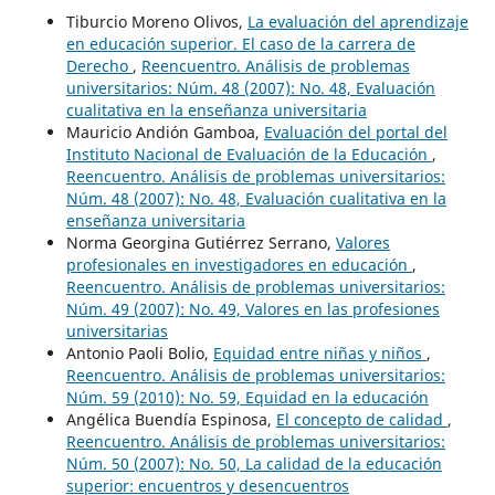
Tiburcio Moreno Olivos,
La evaluación del aprendizaje
en educación superior. El caso de la carrera de
Derecho
,
Reencuentro. Análisis de problemas
universitarios: Núm. 48 (2007): No. 48, Evaluación
cualitativa en la enseñanza universitaria
Mauricio Andión Gamboa,
Evaluación del portal del
Instituto Nacional de Evaluación de la Educación
,
Reencuentro. Análisis de problemas universitarios:
Núm. 48 (2007): No. 48, Evaluación cualitativa en la
enseñanza universitaria
Norma Georgina Gutiérrez Serrano,
Valores
profesionales en investigadores en educación
,
Reencuentro. Análisis de problemas universitarios:
Núm. 49 (2007): No. 49, Valores en las profesiones
universitarias
Antonio Paoli Bolio,
Equidad entre niñas y niños
,
Reencuentro. Análisis de problemas universitarios:
Núm. 59 (2010): No. 59, Equidad en la educación
Angélica Buendía Espinosa,
El concepto de calidad
,
Reencuentro. Análisis de problemas universitarios:
Núm. 50 (2007): No. 50, La calidad de la educación
superior: encuentros y desencuentros