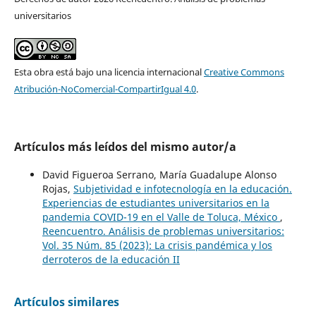
universitarios
Esta obra está bajo una licencia internacional
Creative Commons
Atribución-NoComercial-CompartirIgual 4.0
.
Artículos más leídos del mismo autor/a
David Figueroa Serrano, María Guadalupe Alonso
Rojas,
Subjetividad e infotecnología en la educación.
Experiencias de estudiantes universitarios en la
pandemia COVID-19 en el Valle de Toluca, México
,
Reencuentro. Análisis de problemas universitarios:
Vol. 35 Núm. 85 (2023): La crisis pandémica y los
derroteros de la educación II
Artículos similares