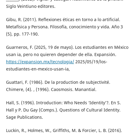
Siglo Veintiuno editores.
Gibu, R. (2011). Reflexiones éticas en torno a lo artificial.
Metafísica y Persona. Filosofía, conocimiento y vida. Año 3
(5), pp. 177-190.
Guarneros, F. (2025, 19 de mayo). Los estudiantes en México
usan ia, pero no quieren depender de ella. Expansión.
https://expansion.mx/tecnologia/
2025/05/19/los-
estudiantes-en-mexico-usan-ia,
Guattari, F. (1986). De la production de subjectivité.
Chimere, (4). , (1996). Caosmosis. Manantial.
Hall, S. (1996). Introduction: Who Needs ‘Identity’?. En S.
Hall y P. Du Gay (Comps.). Questions of Cultural Identity.
Sage Publications.
Luckin, R., Holmes, W., Griffiths, M. & Forcier, L. B. (2016).