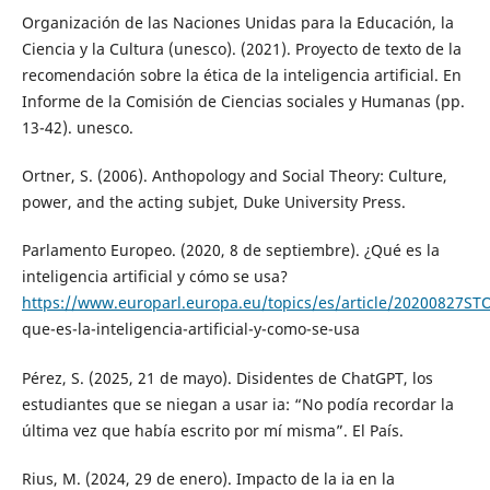
Organización de las Naciones Unidas para la Educación, la
Ciencia y la Cultura (unesco). (2021). Proyecto de texto de la
recomendación sobre la ética de la inteligencia artificial. En
Informe de la Comisión de Ciencias sociales y Humanas (pp.
13-42). unesco.
Ortner, S. (2006). Anthopology and Social Theory: Culture,
power, and the acting subjet, Duke University Press.
Parlamento Europeo. (2020, 8 de septiembre). ¿Qué es la
inteligencia artificial y cómo se usa?
https://www.europarl.europa.eu/topics/es/article/20200827ST
que-es-la-inteligencia-artificial-y-como-se-usa
Pérez, S. (2025, 21 de mayo). Disidentes de ChatGPT, los
estudiantes que se niegan a usar ia: “No podía recordar la
última vez que había escrito por mí misma”. El País.
Rius, M. (2024, 29 de enero). Impacto de la ia en la