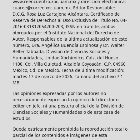
www.reencuentro.xoc.uam.mx y dirección electrónica:
cuaree@correo.xoc.uam.mx. Editor Responsable:
D.C.G. Rosa Luz Cartajena Alcántara. Certificado de
Reserva de Derechos al Uso Exclusivo de Título No. 04-
2016-031812054200-203, ISSN en trámite, ambos
otorgados por el Instituto Nacional del Derecho de
Autor. Responsables de la última actualización de este
número, Dra. Angélica Buendía Espinosa y Dr. Walter
Beller Taboada, División de Ciencias Sociales y
Humanidades, Unidad Xochimilco, Calz. del Hueso
1100, Col. Villa Quietud, Alcaldía Coyoacán, C.P. 04960
México, Cd. de México. Fecha de última modificación:
martes 17 de marzo de 2026. Tamaño del archivo 7.1
MB.
Las opiniones expresadas por los autores no
necesariamente expresan la opinión del director o
editor en jefe, ni una postura oficial de la División de
Ciencias Sociales y Humanidades o de esta casa de
estudios.
Queda estrictamente prohibida la reproducción total o
parcial de los contenidos e imágenes de esta