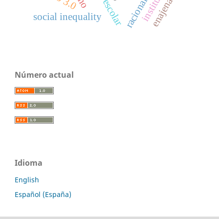
enajenación
racionality
social inequality
Número actual
Idioma
English
Español (España)