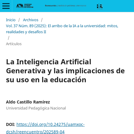
Inicio
/
Archivos
/
Vol. 37 Núm. 89 (2025): El arribo de la IA a la universidad: mitos,
realidades y desafíos II
/
Artículos
La Inteligencia Artificial
Generativa y las implicaciones de
su uso en la educación
Aldo Castillo Ramírez
Universidad Pedagógica Nacional
DOI:
https://doi.org/10.24275/uamxoc-
dcsh/reencuentro/202589-04