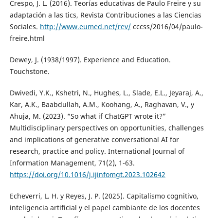
Crespo, J. L. (2016). Teorías educativas de Paulo Freire y su
adaptación a las tics, Revista Contribuciones a las Ciencias
Sociales.
http://www.eumed.net/rev/
cccss/2016/04/paulo-
freire.html
Dewey, J. (1938/1997). Experience and Education.
Touchstone.
Dwivedi, Y.K., Kshetri, N., Hughes, L., Slade, E.L., Jeyaraj, A.,
Kar, A.K., Baabdullah, A.M., Koohang, A., Raghavan, V., y
Ahuja, M. (2023). “So what if ChatGPT wrote it?”
Multidisciplinary perspectives on opportunities, challenges
and implications of generative conversational AI for
research, practice and policy. International Journal of
Information Management, 71(2), 1-63.
https://doi.org/10.1016/j.ijinfomgt.2023.102642
Echeverri, L. H. y Reyes, J. P. (2025). Capitalismo cognitivo,
inteligencia artificial y el papel cambiante de los docentes