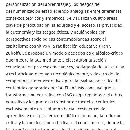
personalización del aprendizaje y los riesgos de
deshumanización estableciendo analogías entre diferentes
contextos teóricos y empíricos. Se visualizan cuatro áreas
clave de preocupación: la equidad y el acceso, la privacidad,
la autonomía y los sesgos éticos, vinculándolas con
perspectivas sociológicas contemporáneas sobre el
capitalismo cognitivo y la ratificación educativa (Han y
Zuboff). Se propone un modelo pedagógico dialógico-crítico
que integra la IAG mediante 3 ejes: automatización
consciente de procesos mecánicos, pedagogía de la escucha
y reciprocidad mediada tecnológicamente, y desarrollo de
competencias metacognitivas para la evaluación crítica de
contenidos generados por IA. El análisis concluye que la
transformación educativa con IAG exige replantear el ethos
educativo y los puntos a transitar de modelos centrados
exclusivamente en el alumno hacia ecosistemas de
aprendizaje que privilegien el diálogo humano, la reflexión
crítica y la construcción colectiva del conocimiento, donde la
tecnología sea instrumento de liberación y no de control