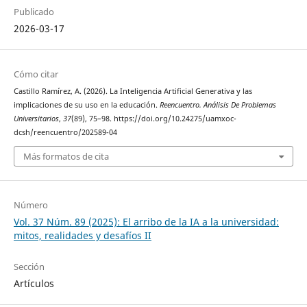
Publicado
2026-03-17
Cómo citar
Castillo Ramírez, A. (2026). La Inteligencia Artificial Generativa y las
implicaciones de su uso en la educación.
Reencuentro. Análisis De Problemas
Universitarios
,
37
(89), 75–98. https://doi.org/10.24275/uamxoc-
dcsh/reencuentro/202589-04
Más formatos de cita
Número
Vol. 37 Núm. 89 (2025): El arribo de la IA a la universidad:
mitos, realidades y desafíos II
Sección
Artículos