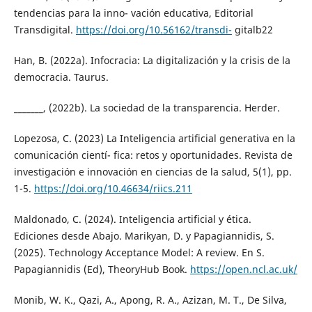
tendencias para la inno- vación educativa, Editorial
Transdigital.
https://doi.org/10.56162/transdi-
gitalb22
Han, B. (2022a). Infocracia: La digitalización y la crisis de la
democracia. Taurus.
_______, (2022b). La sociedad de la transparencia. Herder.
Lopezosa, C. (2023) La Inteligencia artificial generativa en la
comunicación cientí- fica: retos y oportunidades. Revista de
investigación e innovación en ciencias de la salud, 5(1), pp.
1-5.
https://doi.org/10.46634/riics.211
Maldonado, C. (2024). Inteligencia artificial y ética.
Ediciones desde Abajo. Marikyan, D. y Papagiannidis, S.
(2025). Technology Acceptance Model: A review. En S.
Papagiannidis (Ed), TheoryHub Book.
https://open.ncl.ac.uk/
Monib, W. K., Qazi, A., Apong, R. A., Azizan, M. T., De Silva,