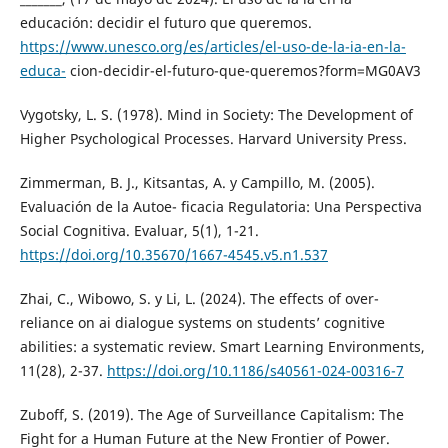
educación: decidir el futuro que queremos.
https://www.unesco.org/es/articles/el-uso-de-la-ia-en-la-
educa-
cion-decidir-el-futuro-que-queremos?form=MG0AV3
Vygotsky, L. S. (1978). Mind in Society: The Development of
Higher Psychological Processes. Harvard University Press.
Zimmerman, B. J., Kitsantas, A. y Campillo, M. (2005).
Evaluación de la Autoe- ficacia Regulatoria: Una Perspectiva
Social Cognitiva. Evaluar, 5(1), 1-21.
https://doi.org/10.35670/1667-4545.v5.n1.537
Zhai, C., Wibowo, S. y Li, L. (2024). The effects of over-
reliance on ai dialogue systems on students’ cognitive
abilities: a systematic review. Smart Learning Environments,
11(28), 2-37.
https://doi.org/10.1186/s40561-024-00316-7
Zuboff, S. (2019). The Age of Surveillance Capitalism: The
Fight for a Human Future at the New Frontier of Power.