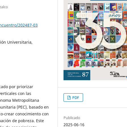
zalco
encuentro/202487-03
ón Universitaria,
cado por priorizar
erticales con las
PDF
ónoma Metropolitana
unitaria (PEC), basado en
a co-crear conocimiento con
Publicado
ación de pobreza. Este
2025-06-16