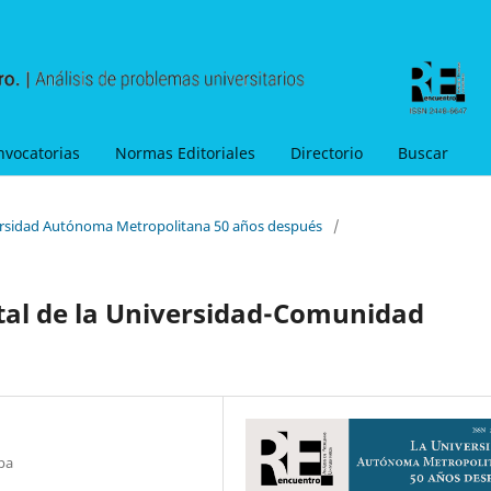
nvocatorias
Normas Editoriales
Directorio
Buscar
versidad Autónoma Metropolitana 50 años después
/
tal de la Universidad-Comunidad
pa