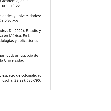
a academia, de la
10(2), 13-22.
unidades y universidades:
2), 235-259.
ández, D. (2022). Estudio y
sa en México. En L.
odologías y aplicaciones
omunidad: un espacio de
e la Universidad
o espacio de colonialidad:
ilosofía, 38(99), 780-790.