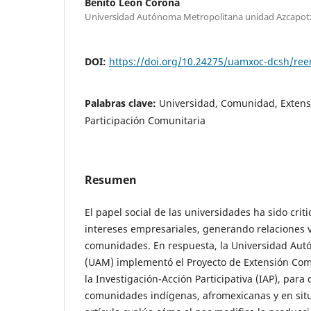
Benito León Corona
Universidad Autónoma Metropolitana unidad Azcapot
DOI:
https://doi.org/10.24275/uamxoc-dcsh/re
Palabras clave:
Universidad, Comunidad, Extensi
Participación Comunitaria
Resumen
El papel social de las universidades ha sido criti
intereses empresariales, generando relaciones v
comunidades. En respuesta, la Universidad Aut
(UAM) implementó el Proyecto de Extensión Com
la Investigación-Acción Participativa (IAP), par
comunidades indígenas, afromexicanas y en situ