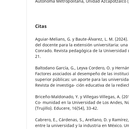
Autónoma Metropolitana, Unidad Azcapotzalco (
Citas
Aguiar-Melians, G. y Baute-Álvarez, L. M. (2024)
del docente para la extensión universitaria: una
Conrado. Revista pedagógica de la Universidad d
21.
Baltodano García, G., Leyva Cordero, O. y Hernán
Factores asociados al desempeño de las institu
superior públicas: un aporte para las universida
Revista de investiga- ción educativa de la rediec
Briceño-Maldonado, Y. y Villegas-Villegas, A. (20
Co- munidad en la Universidad de Los Andes, N
(Trujillo). Educere, 16(54), 33-42.
Cabrero, E., Cárdenas, S., Arellano, D. y Ramírez,
entre la universidad y la industria en México. Un