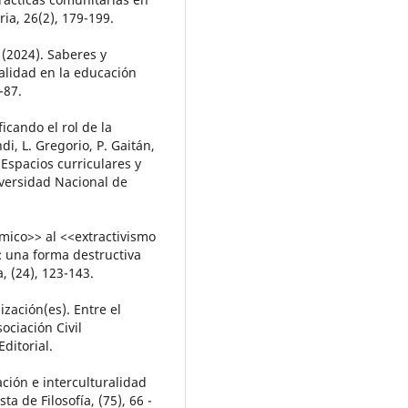
ria, 26(2), 179-199.
 (2024). Saberes y
alidad en la educación
-87.
ficando el rol de la
i, L. Gregorio, P. Gaitán,
 Espacios curriculares y
iversidad Nacional de
ómico>> al <<extractivismo
: una forma destructiva
, (24), 123-143.
ización(es). Entre el
ociación Civil
ditorial.
ción e interculturalidad
ta de Filosofía, (75), 66 -