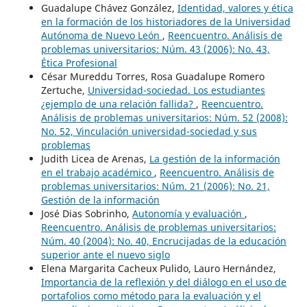
Guadalupe Chávez González,
Identidad, valores y ética
en la formación de los historiadores de la Universidad
Autónoma de Nuevo León
,
Reencuentro. Análisis de
problemas universitarios: Núm. 43 (2006): No. 43,
Ética Profesional
César Mureddu Torres, Rosa Guadalupe Romero
Zertuche,
Universidad-sociedad. Los estudiantes
¿ejemplo de una relación fallida?
,
Reencuentro.
Análisis de problemas universitarios: Núm. 52 (2008):
No. 52, Vinculación universidad-sociedad y sus
problemas
Judith Licea de Arenas,
La gestión de la información
en el trabajo académico
,
Reencuentro. Análisis de
problemas universitarios: Núm. 21 (2006): No. 21,
Gestión de la información
José Dias Sobrinho,
Autonomía y evaluación
,
Reencuentro. Análisis de problemas universitarios:
Núm. 40 (2004): No. 40, Encrucijadas de la educación
superior ante el nuevo siglo
Elena Margarita Cacheux Pulido, Lauro Hernández,
Importancia de la reflexión y del diálogo en el uso de
portafolios como método para la evaluación y el