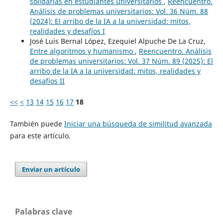
solidarias en estudiantes universitarios
,
Reencuentro.
Análisis de problemas universitarios: Vol. 36 Núm. 88
(2024): El arribo de la IA a la universidad: mitos,
realidades y desafíos I
José Luis Bernal López, Ezequiel Alpuche De La Cruz,
Entre algoritmos y humanismo
,
Reencuentro. Análisis
de problemas universitarios: Vol. 37 Núm. 89 (2025): El
arribo de la IA a la universidad: mitos, realidades y
desafíos II
<<
<
13
14
15
16
17
18
También puede
Iniciar una búsqueda de similitud avanzada
para este artículo.
Enviar un artículo
Palabras clave