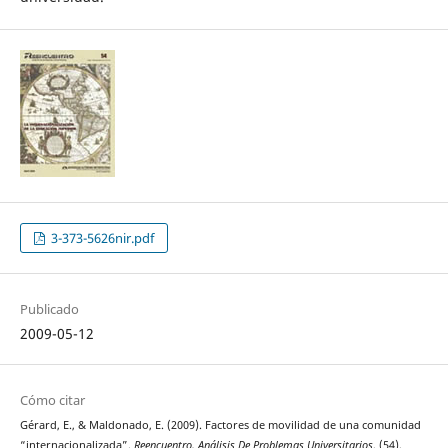
3-373-5626nir.pdf
Publicado
2009-05-12
Cómo citar
Gérard, E., & Maldonado, E. (2009). Factores de movilidad de una comunidad
“internacionalizada”.
Reencuentro. Análisis De Problemas Universitarios
, (54),