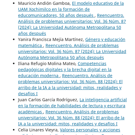
Mauricio Andión Gamboa,
El modelo educativo de la
UAM Xochimilco en la formación de
educomunicadores, 50 años después
,
Reencuentro.
Análisis de problemas universitarios: Vol. 36 Núm. 87
(2024): La Universidad Autónoma Metropolitana 50
años después
Yanira Francisca Mejía Martínez,
Género y educación
matemática
,
Reencuentro. Análisis de problemas
universitarios: Vol. 36 Núm. 87 (2024): La Universidad
Autónoma Metropolitana 50 años después
Iliana Refugio Molina Mateo,
Competencias
pedagógicas digitales y la brecha digital en la
educación moderna
,
Reencuentro. Análisis de
problemas universitarios: Vol. 36 Núm. 88 (2024): El
arribo de la IA a la universidad: mitos, realidades y
desafíos I
Juan Carlos García Rodríguez,
La inteligencia artificial
en la formación de habilidades de lectura y escritura
académicas
,
Reencuentro. Análisis de problemas
universitarios: Vol. 36 Núm. 88 (2024): El arribo de la
IA a la universidad: mitos, realidades y desafíos I
Celia Linares Vieyra,
Valores personales y acciones