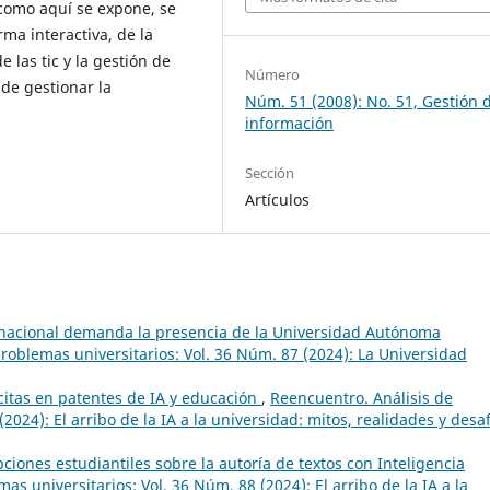
 como aquí se expone, se
ma interactiva, de la
 las tic y la gestión de
Número
 de gestionar la
Núm. 51 (2008): No. 51, Gestión d
información
Sección
Artículos
 nacional demanda la presencia de la Universidad Autónoma
roblemas universitarios: Vol. 36 Núm. 87 (2024): La Universidad
citas en patentes de IA y educación
,
Reencuentro. Análisis de
2024): El arribo de la IA a la universidad: mitos, realidades y desa
ciones estudiantiles sobre la autoría de textos con Inteligencia
s universitarios: Vol. 36 Núm. 88 (2024): El arribo de la IA a la