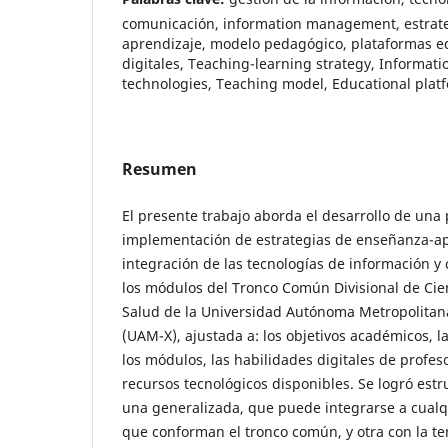
comunicación, information management, estrat
aprendizaje, modelo pedagógico, plataformas ed
digitales, Teaching-learning strategy, Informa
technologies, Teaching model, Educational platf
Resumen
El presente trabajo aborda el desarrollo de una
implementación de estrategias de enseñanza-ap
integración de las tecnologías de información y
los módulos del Tronco Común Divisional de Cien
Salud de la Universidad Autónoma Metropolitan
(UAM-X), ajustada a: los objetivos académicos, 
los módulos, las habilidades digitales de profes
recursos tecnológicos disponibles. Se logró estr
una generalizada, que puede integrarse a cualq
que conforman el tronco común, y otra con la t