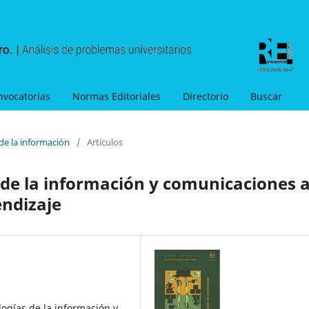
nvocatorias
Normas Editoriales
Directorio
Buscar
de la información
/
Artículos
 de la información y comunicaciones a
ndizaje
logías de la información y