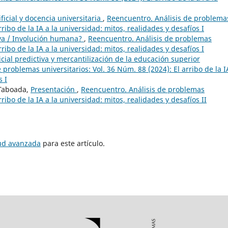
ificial y docencia universitaria
,
Reencuentro. Análisis de problema
rribo de la IA a la universidad: mitos, realidades y desafíos I
va / Involución humana?
,
Reencuentro. Análisis de problemas
rribo de la IA a la universidad: mitos, realidades y desafíos I
ficial predictiva y mercantilización de la educación superior
 problemas universitarios: Vol. 36 Núm. 88 (2024): El arribo de la I
s I
 Taboada,
Presentación
,
Reencuentro. Análisis de problemas
rribo de la IA a la universidad: mitos, realidades y desafíos II
tud avanzada
para este artículo.