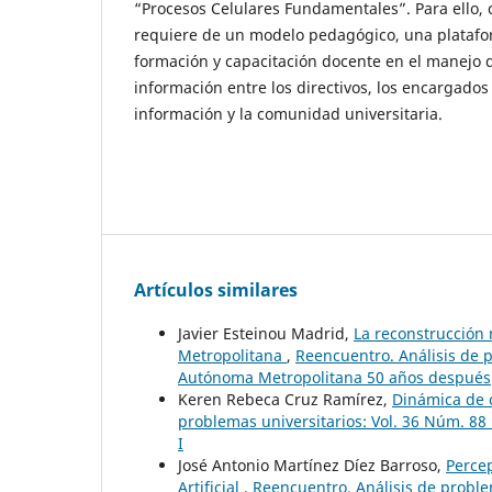
“Procesos Celulares Fundamentales”. Para ello,
requiere de un modelo pedagógico, una platafor
formación y capacitación docente en el manejo de
información entre los directivos, los encargados
información y la comunidad universitaria.
Artículos similares
Javier Esteinou Madrid,
La reconstrucción
Metropolitana
,
Reencuentro. Análisis de p
Autónoma Metropolitana 50 años después
Keren Rebeca Cruz Ramírez,
Dinámica de 
problemas universitarios: Vol. 36 Núm. 88 (
I
José Antonio Martínez Díez Barroso,
Percep
Artificial
,
Reencuentro. Análisis de problema