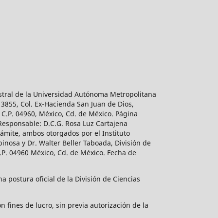
estral de la Universidad Autónoma Metropolitana
 3855, Col. Ex-Hacienda San Juan de Dios,
 C.P. 04960, México, Cd. de México. Página
 Responsable: D.C.G. Rosa Luz Cartajena
ámite, ambos otorgados por el Instituto
inosa y Dr. Walter Beller Taboada, División de
.P. 04960 México, Cd. de México. Fecha de
 postura oficial de la División de Ciencias
 fines de lucro, sin previa autorización de la