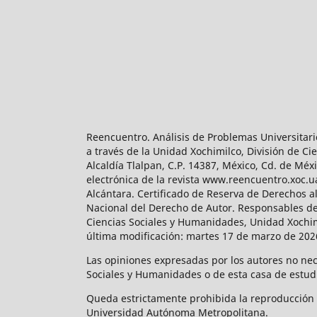
Reencuentro. Análisis de Problemas Universitari
a través de la Unidad Xochimilco, División de 
Alcaldía Tlalpan, C.P. 14387, México, Cd. de Méx
electrónica de la revista www.reencuentro.xoc.
Alcántara. Certificado de Reserva de Derechos a
Nacional del Derecho de Autor. Responsables de la
Ciencias Sociales y Humanidades, Unidad Xochimilc
última modificación: martes 17 de marzo de 2026
Las opiniones expresadas por los autores no neces
Sociales y Humanidades o de esta casa de estud
Queda estrictamente prohibida la reproducción to
Universidad Autónoma Metropolitana.