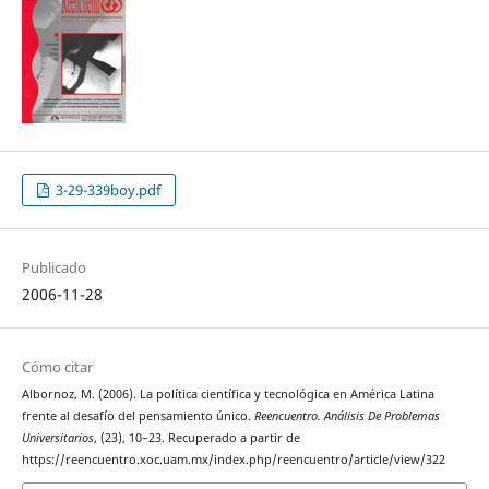
3-29-339boy.pdf
Publicado
2006-11-28
Cómo citar
Albornoz, M. (2006). La política científica y tecnológica en América Latina
frente al desafío del pensamiento único.
Reencuentro. Análisis De Problemas
Universitarios
, (23), 10–23. Recuperado a partir de
https://reencuentro.xoc.uam.mx/index.php/reencuentro/article/view/322