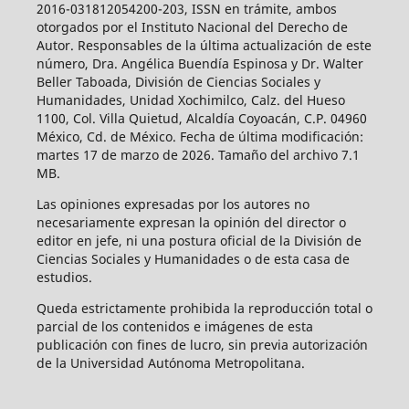
2016-031812054200-203, ISSN en trámite, ambos
otorgados por el Instituto Nacional del Derecho de
Autor. Responsables de la última actualización de este
número, Dra. Angélica Buendía Espinosa y Dr. Walter
Beller Taboada, División de Ciencias Sociales y
Humanidades, Unidad Xochimilco, Calz. del Hueso
1100, Col. Villa Quietud, Alcaldía Coyoacán, C.P. 04960
México, Cd. de México. Fecha de última modificación:
martes 17 de marzo de 2026. Tamaño del archivo 7.1
MB.
Las opiniones expresadas por los autores no
necesariamente expresan la opinión del director o
editor en jefe, ni una postura oficial de la División de
Ciencias Sociales y Humanidades o de esta casa de
estudios.
Queda estrictamente prohibida la reproducción total o
parcial de los contenidos e imágenes de esta
publicación con fines de lucro, sin previa autorización
de la Universidad Autónoma Metropolitana.