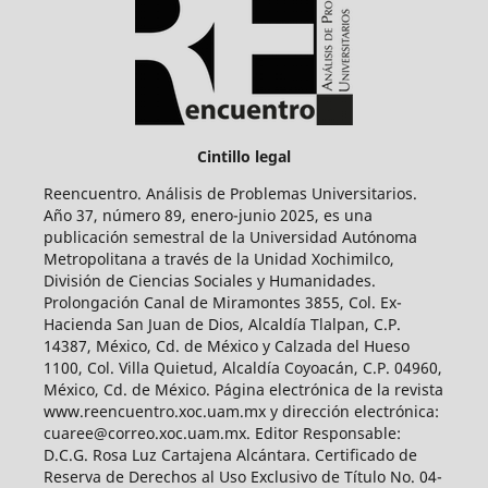
Cintillo legal
Reencuentro. Análisis de Problemas Universitarios.
Año 37, número 89, enero-junio 2025, es una
publicación semestral de la Universidad Autónoma
Metropolitana a través de la Unidad Xochimilco,
División de Ciencias Sociales y Humanidades.
Prolongación Canal de Miramontes 3855, Col. Ex-
Hacienda San Juan de Dios, Alcaldía Tlalpan, C.P.
14387, México, Cd. de México y Calzada del Hueso
1100, Col. Villa Quietud, Alcaldía Coyoacán, C.P. 04960,
México, Cd. de México. Página electrónica de la revista
www.reencuentro.xoc.uam.mx y dirección electrónica:
cuaree@correo.xoc.uam.mx. Editor Responsable:
D.C.G. Rosa Luz Cartajena Alcántara. Certificado de
Reserva de Derechos al Uso Exclusivo de Título No. 04-