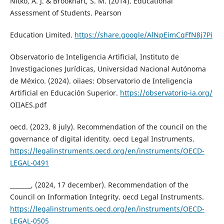
Nitko, A. J. & Brookhart, S. M. (2014). Educational
Assessment of Students. Pearson
Education Limited.
https://share.google/AlNpEimCqFfN8j7Pi
Observatorio de Inteligencia Artificial, Instituto de
Investigaciones Jurídicas, Universidad Nacional Autónoma
de México. (2024). oiiaes: Observatorio de Inteligencia
Artificial en Educación Superior.
https://observatorio-ia.org/
OIIAES.pdf
oecd. (2023, 8 july). Recommendation of the council on the
governance of digital identity. oecd Legal Instruments.
https://legalinstruments.oecd.org/en/instruments/OECD-
LEGAL-0491
_______, (2024, 17 december). Recommendation of the
Council on Information Integrity. oecd Legal Instruments.
https://legalinstruments.oecd.org/en/instruments/OECD-
LEGAL-0505