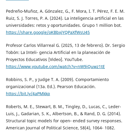
Pedreño-Muñoz, A. Gónzalez, G., F. Mora, I. T. Pérez, F. E. M.
Ruiz, S. J. Torres, P. A. (2024). La inteligencia artificial en las
universidades: retos y oportunidades. Grupo 1 million bot.
https://share.google/oKBbxjYQPaXfWsU45
Profesor Carlos Villarreal G. (2025, 13 de febrero). Dr. Sergio
Tobón: La Inteli- gencia Artificial en la planeación de
Proyectos Educativos [Video]. YouTube.
https://www.youtube.com/watch?v=nW9iQuwz1tE
Robbins, S. P., y Judge T. A. (2009). Comportamiento
organizacional (13a. Ed.). Pearson Educación.
https://bit.ly/4aPMkkp
Roberts, M. E., Stewart, B. M., Tingley, D., Lucas, C., Leder-
Luis, J., Gadarian, S. K., Albertson, B., & Rand, D. G. (2014).
Structural topic models for open‐ ended survey responses.
American Journal of Political Science, 58(4), 1064- 1082.