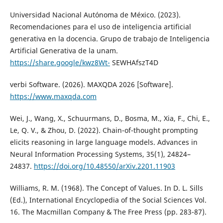
Universidad Nacional Autónoma de México. (2023).
Recomendaciones para el uso de inteligencia artificial
generativa en la docencia. Grupo de trabajo de Inteligencia
Artificial Generativa de la unam.
https://share.google/kwz8Wt-
SEWHAfszT4D
verbi Software. (2026). MAXQDA 2026 [Software].
https://www.maxqda.com
Wei, J., Wang, X., Schuurmans, D., Bosma, M., Xia, F., Chi, E.,
Le, Q. V., & Zhou, D. (2022). Chain-of-thought prompting
elicits reasoning in large language models. Advances in
Neural Information Processing Systems, 35(1), 24824–
24837.
https://doi.org/10.48550/arXiv.2201.11903
Williams, R. M. (1968). The Concept of Values. In D. L. Sills
(Ed.), International Encyclopedia of the Social Sciences Vol.
16. The Macmillan Company & The Free Press (pp. 283-87).