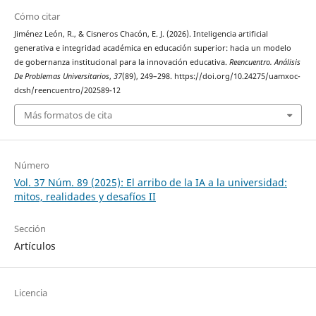
Cómo citar
Jiménez León, R., & Cisneros Chacón, E. J. (2026). Inteligencia artificial
generativa e integridad académica en educación superior: hacia un modelo
de gobernanza institucional para la innovación educativa.
Reencuentro. Análisis
De Problemas Universitarios
,
37
(89), 249–298. https://doi.org/10.24275/uamxoc-
dcsh/reencuentro/202589-12
Más formatos de cita
Número
Vol. 37 Núm. 89 (2025): El arribo de la IA a la universidad:
mitos, realidades y desafíos II
Sección
Artículos
Licencia