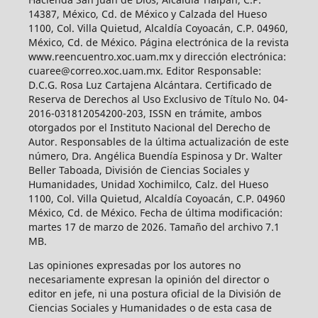
14387, México, Cd. de México y Calzada del Hueso
1100, Col. Villa Quietud, Alcaldía Coyoacán, C.P. 04960,
México, Cd. de México. Página electrónica de la revista
www.reencuentro.xoc.uam.mx y dirección electrónica:
cuaree@correo.xoc.uam.mx. Editor Responsable:
D.C.G. Rosa Luz Cartajena Alcántara. Certificado de
Reserva de Derechos al Uso Exclusivo de Título No. 04-
2016-031812054200-203, ISSN en trámite, ambos
otorgados por el Instituto Nacional del Derecho de
Autor. Responsables de la última actualización de este
número, Dra. Angélica Buendía Espinosa y Dr. Walter
Beller Taboada, División de Ciencias Sociales y
Humanidades, Unidad Xochimilco, Calz. del Hueso
1100, Col. Villa Quietud, Alcaldía Coyoacán, C.P. 04960
México, Cd. de México. Fecha de última modificación:
martes 17 de marzo de 2026. Tamaño del archivo 7.1
MB.
Las opiniones expresadas por los autores no
necesariamente expresan la opinión del director o
editor en jefe, ni una postura oficial de la División de
Ciencias Sociales y Humanidades o de esta casa de