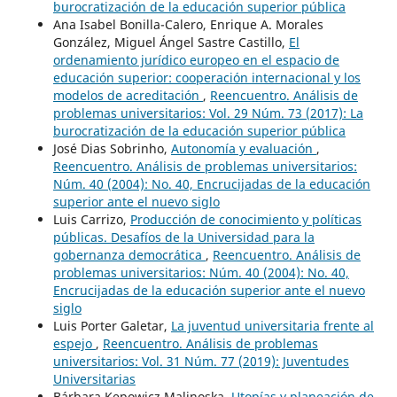
burocratización de la educación superior pública
Ana Isabel Bonilla-Calero, Enrique A. Morales
González, Miguel Ángel Sastre Castillo,
El
ordenamiento jurídico europeo en el espacio de
educación superior: cooperación internacional y los
modelos de acreditación
,
Reencuentro. Análisis de
problemas universitarios: Vol. 29 Núm. 73 (2017): La
burocratización de la educación superior pública
José Dias Sobrinho,
Autonomía y evaluación
,
Reencuentro. Análisis de problemas universitarios:
Núm. 40 (2004): No. 40, Encrucijadas de la educación
superior ante el nuevo siglo
Luis Carrizo,
Producción de conocimiento y políticas
públicas. Desafíos de la Universidad para la
gobernanza democrática
,
Reencuentro. Análisis de
problemas universitarios: Núm. 40 (2004): No. 40,
Encrucijadas de la educación superior ante el nuevo
siglo
Luis Porter Galetar,
La juventud universitaria frente al
espejo
,
Reencuentro. Análisis de problemas
universitarios: Vol. 31 Núm. 77 (2019): Juventudes
Universitarias
Bárbara Kepowicz Malinoska,
Utopías y planeación de