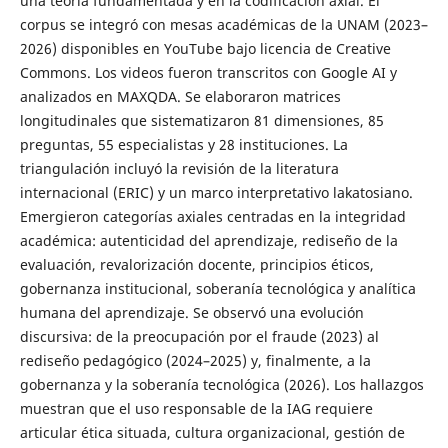
una teoría fundamentada y en la codificación axial. El
corpus se integró con mesas académicas de la UNAM (2023–
2026) disponibles en YouTube bajo licencia de Creative
Commons. Los videos fueron transcritos con Google AI y
analizados en MAXQDA. Se elaboraron matrices
longitudinales que sistematizaron 81 dimensiones, 85
preguntas, 55 especialistas y 28 instituciones. La
triangulación incluyó la revisión de la literatura
internacional (ERIC) y un marco interpretativo lakatosiano.
Emergieron categorías axiales centradas en la integridad
académica: autenticidad del aprendizaje, rediseño de la
evaluación, revalorización docente, principios éticos,
gobernanza institucional, soberanía tecnológica y analítica
humana del aprendizaje. Se observó una evolución
discursiva: de la preocupación por el fraude (2023) al
rediseño pedagógico (2024–2025) y, finalmente, a la
gobernanza y la soberanía tecnológica (2026). Los hallazgos
muestran que el uso responsable de la IAG requiere
articular ética situada, cultura organizacional, gestión de