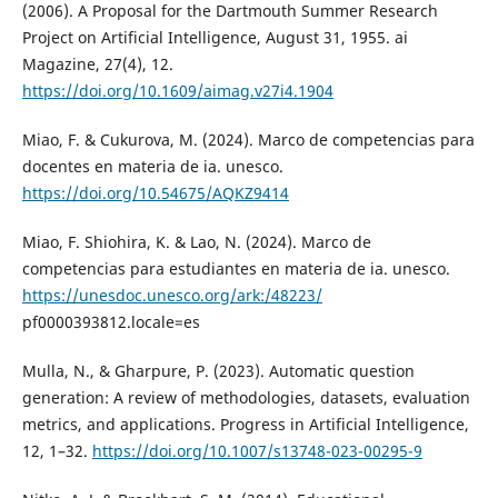
(2006). A Proposal for the Dartmouth Summer Research
Project on Artificial Intelligence, August 31, 1955. ai
Magazine, 27(4), 12.
https://doi.org/10.1609/aimag.v27i4.1904
Miao, F. & Cukurova, M. (2024). Marco de competencias para
docentes en materia de ia. unesco.
https://doi.org/10.54675/AQKZ9414
Miao, F. Shiohira, K. & Lao, N. (2024). Marco de
competencias para estudiantes en materia de ia. unesco.
https://unesdoc.unesco.org/ark:/48223/
pf0000393812.locale=es
Mulla, N., & Gharpure, P. (2023). Automatic question
generation: A review of methodologies, datasets, evaluation
metrics, and applications. Progress in Artificial Intelligence,
12, 1–32.
https://doi.org/10.1007/s13748-023-00295-9