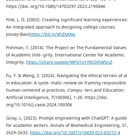
https://doi. org/10.1080/14703297.2023.2195846
Fink, L. D. (2003). Creating significant learning experiences:
An integrated approach to designing college courses.
Jossey-Bass
https://bit.ly/4hZXANo
Fishman, T. (2014). The Project on The Fundamental Values
of Academic Inte- grity. International Center for Academic
Integrity.
https://share.google/WFvl1x1rR5QjhWSnZ
Fu, Y. & Weng, Z. (2024). Navigating the ethical terrain of ai
in education: A syste- matic review on framing responsible
human-centered ai practices. Compu- ters and Education:
Artificial Intelligence, 7(100306), 1-20. https://doi.
org/10.1016/j.caeai.2024.100306
Giray, L. (2023). Prompt engineering with ChatGPT: A guide
for academic writers. Annals of Biomedical Engineering, 51,
2629–2633.
https://doi.org/10.1007/s10439-023-03272-4