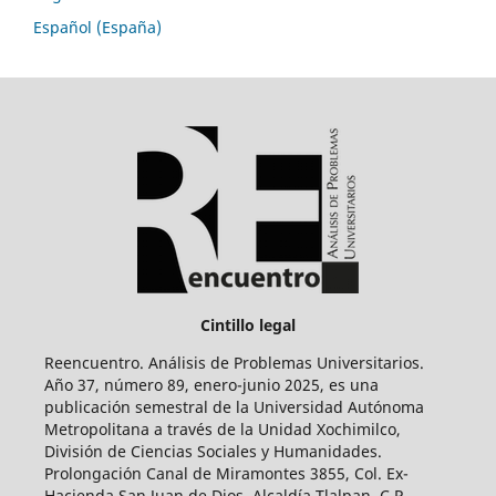
Español (España)
Cintillo legal
Reencuentro. Análisis de Problemas Universitarios.
Año 37, número 89, enero-junio 2025, es una
publicación semestral de la Universidad Autónoma
Metropolitana a través de la Unidad Xochimilco,
División de Ciencias Sociales y Humanidades.
Prolongación Canal de Miramontes 3855, Col. Ex-
Hacienda San Juan de Dios, Alcaldía Tlalpan, C.P.