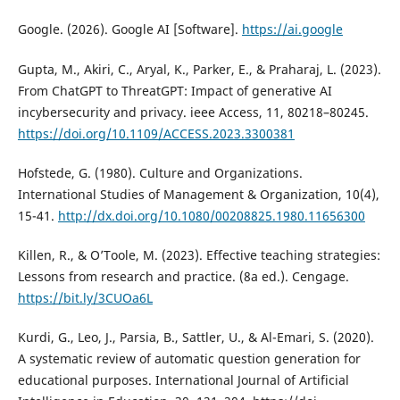
Google. (2026). Google AI [Software].
https://ai.google
Gupta, M., Akiri, C., Aryal, K., Parker, E., & Praharaj, L. (2023).
From ChatGPT to ThreatGPT: Impact of generative AI
incybersecurity and privacy. ieee Access, 11, 80218–80245.
https://doi.org/10.1109/ACCESS.2023.3300381
Hofstede, G. (1980). Culture and Organizations.
International Studies of Management & Organization, 10(4),
15-41.
http://dx.doi.org/10.1080/00208825.1980.11656300
Killen, R., & O’Toole, M. (2023). Effective teaching strategies:
Lessons from research and practice. (8a ed.). Cengage.
https://bit.ly/3CUOa6L
Kurdi, G., Leo, J., Parsia, B., Sattler, U., & Al-Emari, S. (2020).
A systematic review of automatic question generation for
educational purposes. International Journal of Artificial