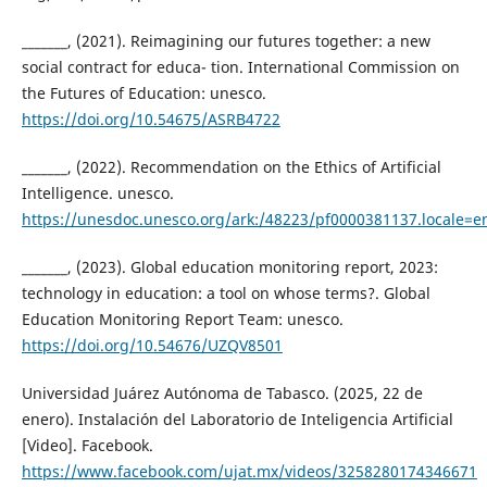
_______, (2021). Reimagining our futures together: a new
social contract for educa- tion. International Commission on
the Futures of Education: unesco.
https://doi.org/10.54675/ASRB4722
_______, (2022). Recommendation on the Ethics of Artificial
Intelligence. unesco.
https://unesdoc.unesco.org/ark:/48223/pf0000381137.locale=e
_______, (2023). Global education monitoring report, 2023:
technology in education: a tool on whose terms?. Global
Education Monitoring Report Team: unesco.
https://doi.org/10.54676/UZQV8501
Universidad Juárez Autónoma de Tabasco. (2025, 22 de
enero). Instalación del Laboratorio de Inteligencia Artificial
[Video]. Facebook.
https://www.facebook.com/ujat.mx/videos/3258280174346671