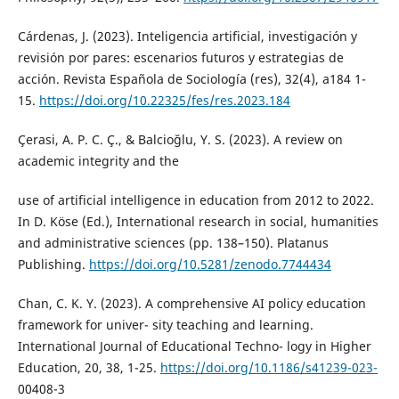
Cárdenas, J. (2023). Inteligencia artificial, investigación y
revisión por pares: escenarios futuros y estrategias de
acción. Revista Española de Sociología (res), 32(4), a184 1-
15.
https://doi.org/10.22325/fes/res.2023.184
Çerasi, A. P. C. Ç., & Balcioğlu, Y. S. (2023). A review on
academic integrity and the
use of artificial intelligence in education from 2012 to 2022.
In D. Köse (Ed.), International research in social, humanities
and administrative sciences (pp. 138–150). Platanus
Publishing.
https://doi.org/10.5281/zenodo.7744434
Chan, C. K. Y. (2023). A comprehensive AI policy education
framework for univer- sity teaching and learning.
International Journal of Educational Techno- logy in Higher
Education, 20, 38, 1-25.
https://doi.org/10.1186/s41239-023-
00408-3