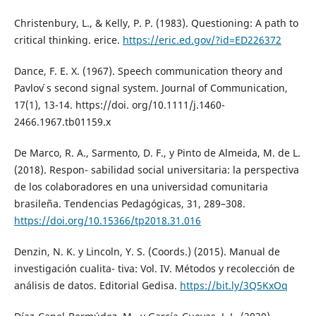
Christenbury, L., & Kelly, P. P. (1983). Questioning: A path to
critical thinking. erice.
https://eric.ed.gov/?id=ED226372
Dance, F. E. X. (1967). Speech communication theory and
Pavlov ́s second signal system. Journal of Communication,
17(1), 13-14. https://doi. org/10.1111/j.1460-
2466.1967.tb01159.x
De Marco, R. A., Sarmento, D. F., y Pinto de Almeida, M. de L.
(2018). Respon- sabilidad social universitaria: la perspectiva
de los colaboradores en una universidad comunitaria
brasileña. Tendencias Pedagógicas, 31, 289–308.
https://doi.org/10.15366/tp2018.31.016
Denzin, N. K. y Lincoln, Y. S. (Coords.) (2015). Manual de
investigación cualita- tiva: Vol. IV. Métodos y recolección de
análisis de datos. Editorial Gedisa.
https://bit.ly/3Q5KxOq