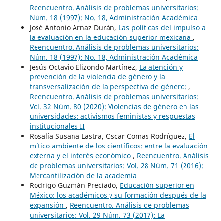
Reencuentro. Análisis de problemas universitarios:
Núm. 18 (1997): No. 18, Administración Académica
José Antonio Arnaz Durán,
Las políticas del impulso a
la evaluación en la educación superior mexicana
,
Reencuentro. Análisis de problemas universitarios:
Núm. 18 (1997): No. 18, Administración Académica
Jesús Octavio Elizondo Martínez,
La atención y
prevención de la violencia de género y la
transversalización de la perspectiva de género:
,
Reencuentro. Análisis de problemas universitarios:
Vol. 32 Núm. 80 (2020): Violencias de género en las
universidades: activismos feministas y respuestas
institucionales II
Rosalía Susana Lastra, Oscar Comas Rodríguez,
El
mítico ambiente de los científicos: entre la evaluación
externa y el interés económico
,
Reencuentro. Análisis
de problemas universitarios: Vol. 28 Núm. 71 (2016):
Mercantilización de la academia
Rodrigo Guzmán Preciado,
Educación superior en
México: los académicos y su formación después de la
expansión
,
Reencuentro. Análisis de problemas
universitarios: Vol. 29 Núm. 73 (2017): La