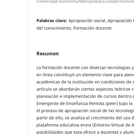
Universidad Autónoma Metropolitana unidad Xochimi
Palabras clave:
Apropiación social, Apropiación 
del conocimiento, Formación docente
Resumen
La formación docente con diversas tecnologías y
en línea constituyó un elemento clave para ate
académicas de la institución en condiciones de
artículo se abordarán ciertos aspectos teóricos
planeación e implementación de cursos dentro 
Emergente de Enseñanza Remota (peer) bajo la 
el proceso de apropiación social de las tecnologi
partir de ello, se analiza el crecimiento del uso 
plataforma educativa envia (Entorno Virtual de A
posibilidades que esta ofrece a docentes y alumn