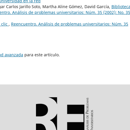
 Universidad en la red
r Carlos Jarillo Soto, Martha Aline Gómez, David García,
Bibliotec
ntro. Análisis de problemas universitarios: Núm. 35 (2002): No. 35
 clic
,
Reencuentro. Análisis de problemas universitarios: Núm. 35
tud avanzada
para este artículo.