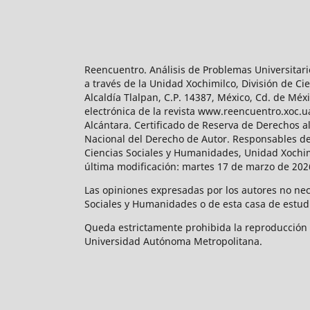
Reencuentro. Análisis de Problemas Universitari
a través de la Unidad Xochimilco, División de 
Alcaldía Tlalpan, C.P. 14387, México, Cd. de Méx
electrónica de la revista www.reencuentro.xoc.
Alcántara. Certificado de Reserva de Derechos a
Nacional del Derecho de Autor. Responsables de la
Ciencias Sociales y Humanidades, Unidad Xochimilc
última modificación: martes 17 de marzo de 2026
Las opiniones expresadas por los autores no neces
Sociales y Humanidades o de esta casa de estud
Queda estrictamente prohibida la reproducción to
Universidad Autónoma Metropolitana.