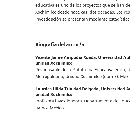
educativa es uno de los proyectos que se han de
Xochimilco desde hace casi dos décadas. Los res
investigación se presentan mediante estadístic
Biografía del autor/a
Vicente Jaime Ampudia Rueda,
Universidad Au
unidad Xochimilco
Responsable de la Plataforma Educativa envia, 
Metropolitana, Unidad Xochimilco (uam-x), Méxi
Lourdes Hilda Trinidad Delgado,
Universidad 
unidad Xochimilco
Profesora investigadora, Departamento de Educa
uam-x, México.