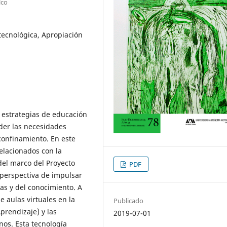
lco
tecnológica, Apropiación
 estrategias de educación
nder las necesidades
 confinamiento. En este
 relacionados con la
del marco del Proyecto
PDF
perspectiva de impulsar
́as y del conocimiento. A
de aulas virtuales en la
Publicado
prendizaje) y las
2019-07-01
os. Esta tecnología