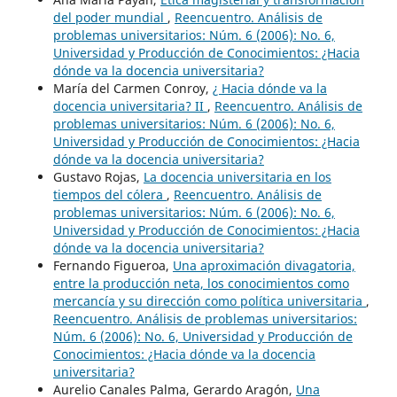
del poder mundial
,
Reencuentro. Análisis de
problemas universitarios: Núm. 6 (2006): No. 6,
Universidad y Producción de Conocimientos: ¿Hacia
dónde va la docencia universitaria?
María del Carmen Conroy,
¿ Hacia dónde va la
docencia universitaria? II
,
Reencuentro. Análisis de
problemas universitarios: Núm. 6 (2006): No. 6,
Universidad y Producción de Conocimientos: ¿Hacia
dónde va la docencia universitaria?
Gustavo Rojas,
La docencia universitaria en los
tiempos del cólera
,
Reencuentro. Análisis de
problemas universitarios: Núm. 6 (2006): No. 6,
Universidad y Producción de Conocimientos: ¿Hacia
dónde va la docencia universitaria?
Fernando Figueroa,
Una aproximación divagatoria,
entre la producción neta, los conocimientos como
mercancía y su dirección como política universitaria
,
Reencuentro. Análisis de problemas universitarios:
Núm. 6 (2006): No. 6, Universidad y Producción de
Conocimientos: ¿Hacia dónde va la docencia
universitaria?
Aurelio Canales Palma, Gerardo Aragón,
Una