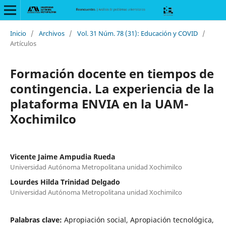
Inicio
/
Archivos
/
Vol. 31 Núm. 78 (31): Educación y COVID
/
Artículos
Formación docente en tiempos de
contingencia. La experiencia de la
plataforma ENVIA en la UAM-
Xochimilco
Vicente Jaime Ampudia Rueda
Universidad Autónoma Metropolitana unidad Xochimilco
Lourdes Hilda Trinidad Delgado
Universidad Autónoma Metropolitana unidad Xochimilco
Palabras clave:
Apropiación social, Apropiación tecnológica,