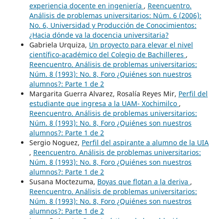
experiencia docente en ingeniería
,
Reencuentro.
Análisis de problemas universitarios: Núm. 6 (2006):
No. 6, Universidad y Producción de Conocimientos:
¿Hacia dónde va la docencia universitaria?
Gabriela Urquiza,
Un proyecto para elevar el nivel
científico-académico del Colegio de Bachilleres
,
Reencuentro. Análisis de problemas universitarios:
Núm. 8 (1993): No. 8, Foro ¿Quiénes son nuestros
alumnos?: Parte 1 de 2
Margarita Guerra Alvarez, Rosalía Reyes Mir,
Perfil del
estudiante que ingresa a la UAM- Xochimilco
,
Reencuentro. Análisis de problemas universitarios:
Núm. 8 (1993): No. 8, Foro ¿Quiénes son nuestros
alumnos?: Parte 1 de 2
Sergio Noguez,
Perfil del aspirante a alumno de la UIA
,
Reencuentro. Análisis de problemas universitarios:
Núm. 8 (1993): No. 8, Foro ¿Quiénes son nuestros
alumnos?: Parte 1 de 2
Susana Moctezuma,
Boyas que flotan a la deriva
,
Reencuentro. Análisis de problemas universitarios:
Núm. 8 (1993): No. 8, Foro ¿Quiénes son nuestros
alumnos?: Parte 1 de 2