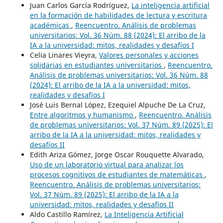
Juan Carlos García Rodríguez,
La inteligencia artificial
en la formación de habilidades de lectura y escritura
académicas
,
Reencuentro. Análisis de problemas
universitarios: Vol. 36 Núm. 88 (2024): El arribo de la
IA a la universidad: mitos, realidades y desafíos I
Celia Linares Vieyra,
Valores personales y acciones
solidarias en estudiantes universitarios
,
Reencuentro.
Análisis de problemas universitarios: Vol. 36 Núm. 88
(2024): El arribo de la IA a la universidad: mitos,
realidades y desafíos I
José Luis Bernal López, Ezequiel Alpuche De La Cruz,
Entre algoritmos y humanismo
,
Reencuentro. Análisis
de problemas universitarios: Vol. 37 Núm. 89 (2025): El
arribo de la IA a la universidad: mitos, realidades y
desafíos II
Edith Ariza Gómez, Jorge Oscar Rouquette Alvarado,
Uso de un laboratorio virtual para analizar los
procesos cognitivos de estudiantes de matemáticas
,
Reencuentro. Análisis de problemas universitarios:
Vol. 37 Núm. 89 (2025): El arribo de la IA a la
universidad: mitos, realidades y desafíos II
Aldo Castillo Ramírez,
La Inteligencia Artificial