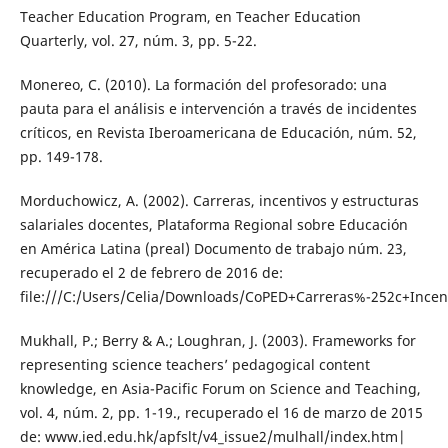
Teacher Education Program, en Teacher Education
Quarterly, vol. 27, núm. 3, pp. 5-22.
Monereo, C. (2010). La formación del profesorado: una
pauta para el análisis e intervención a través de incidentes
críticos, en Revista Iberoamericana de Educación, núm. 52,
pp. 149-178.
Morduchowicz, A. (2002). Carreras, incentivos y estructuras
salariales docentes, Plataforma Regional sobre Educación
en América Latina (preal) Documento de trabajo núm. 23,
recuperado el 2 de febrero de 2016 de:
file:///C:/Users/Celia/Downloads/CoPED+Carreras%-252c+Incen
Mukhall, P.; Berry & A.; Loughran, J. (2003). Frameworks for
representing science teachers’ pedagogical content
knowledge, en Asia-Pacific Forum on Science and Teaching,
vol. 4, núm. 2, pp. 1-19., recuperado el 16 de marzo de 2015
de: www.ied.edu.hk/apfslt/v4_issue2/mulhall/index.htm|