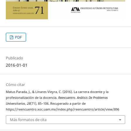
PDF
Publicado
2016-01-01
Cómo citar
Matus Parada, J., & Linares Vieyra, C. (2016). La carrera docente y la
profesionalización de la docencia.
Reencuentro. Análisis De Problemas
Universitarios
,
28
(71), 85–106. Recuperado a partir de
https://reencuentro.xoc.uam.mx/index.php/reencuentro/article/view/896
Más formatos de cita