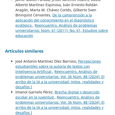
Alberto Martínez Espinosa, Iván Ernesto Roldán
Aragón, Marta M. Chávez Cortés, Gilberto Sven
Binnqüist Cervantes,
De la comprensión a la
aplicación del conocimiento en el diagnóstico
ecológico
,
Reencuentro. Análisis de problemas
universitarios: Núm. 61 (2011): No. 61, Estudios sobre
educación
Artículos similares
José Antonio Martínez Díez Barroso,
Percepciones
estudiantiles sobre la autoría de textos con
Inteligencia Artificial
,
Reencuentro. Análisis de
problemas universitarios: Vol. 36 Núm. 88 (2024): El
arribo de la IA a la universidad: mitos, realidades y
desafíos I
Imanol Garnelo Pérez,
Brecha digital y deserción
escolar en la juventud
,
Reencuentro. Análisis de
problemas universitarios: Vol. 36 Núm. 88 (2024): El
arribo de la IA a la universidad: mitos, realidades y
desafíos I