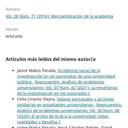
Número
Vol. 28 Núm. 71 (2016): Mercantilización de la academia
Sección
Artículos
Artículos más leídos del mismo autor/a
Jaime Matus Parada,
Incidencia social de la
investigación en los posgrados de una universidad
pública
,
Reencuentro. Análisis de problemas
universitarios: Vol. 33 Núm. 82 (2021): La enseñanza
de la investigación en los posgrados I
Celia Linares Vieyra,
Valores personales y acciones
solidarias en estudiantes universitarios
,
Reencuentro.
Análisis de problemas universitarios: Vol. 36 Núm. 88
(2024): El arribo de la IA a la universidad: mitos,
realidades y desafíos I
Jaime Matus Parada, Jesús Sánchez Robles, David