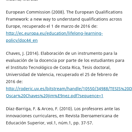
European Commission (2008). The European Qualifications
Framework: a new way to understand qualifications across
Europe, recuperado el 1 de marzo de 2016 de:
http://ec.europa.eu/education/lifelong-learning-
policy/doc44_en
Chaves, J. (2014). Elaboración de un instrumento para la
evaluación de la docencia por parte de los estudiantes para
el Instituto Tecnológico de Costa Rica, Tesis doctoral,
Universidad de Valencia, recuperado el 25 de febrero de
2016 de:
http://roderic.uv.es/bitstream/handle/10550/34988/TESIS%
Oscar%20Chaves%20Jim%E9nez.pdf?sequence=1
Díaz-Barriga, F. & Arceo, F. (2010). Los profesores ante las
innovaciones curriculares, en Revista Iberoamericana de
Educación Superior, vol.1, núm.1, pp. 37-57.