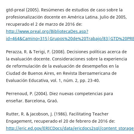
gtd-preal (2005). Resúmenes de estudios de caso sobre la
profesionalización docente en América Latina. Julio de 2005,
recuperado el 2 de marzo de 2016 de:
http://www.preal.org/BibliotecaDes.asp?
id=464&Camino=315|Grupos%20de%20Trabajo/83|GTD%20PR
Perazza, R. & Terigi, F. (2008). Decisiones políticas acerca de
la evaluación docente. Consideraciones sobre la experiencia
de reformulación de la evaluación de desempeños en la
Ciudad de Buenos Aires, en Revista Iberoamericana de
Evaluación Educativa, vol. 1, núm. 2, pp. 23-40.
Perrenoud, P. (2004). Diez nuevas competencias para
enseñar. Barcelona, Graó.
Rutter, R. & Jacobson, J. (1986). Facilitating Teacher
Engagement, recuperado el 20 de febrero de 2016 de:
http://eric.ed.gov/ERICDocs/data/ericdocs2sql/content_storage