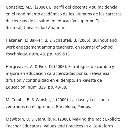
González, M.S. (2008). El perfil del docente y su incidencia
en el rendimiento académico de los alumnos de las carreras
de ciencias de la salud en educación superior, Tesis
doctoral, Universidad Anáhuac.
Hakanen, J.; Bakker, B. & Schaufeli, B. (2006). Burnout and
work engagement among teachers, en Journal of School
Psychology, núm. 43, pp. 495-513.
Hargreaves, A. & Fink, D. (2006). Estrategias de cambio y
mejora en educación caracterizadas por su relevancia,
difusión y continuidad en el tiempo, en Revista de
Educación, núm. 339, pp. 43-58.
McCombs, B. & Whisler, J. (2000). La clase y la escuela
centradas en el aprendiz. Barcelona, Paidós.
Mewborn, D. & Stanulis, R. (2000). Making the Tacit Explicit:
Teacher Educators’ Values and Practices in a Co-Reform