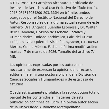
D.C.G. Rosa Luz Cartajena Alcántara. Certificado de
Reserva de Derechos al Uso Exclusivo de Título No. 04-
2016-031812054200-203, ISSN en trámite, ambos
otorgados por el Instituto Nacional del Derecho de
Autor. Responsables de la última actualización de este
número, Dra. Angélica Buendía Espinosa y Dr. Walter
Beller Taboada, División de Ciencias Sociales y
Humanidades, Unidad Xochimilco, Calz. del Hueso
1100, Col. Villa Quietud, Alcaldía Coyoacán, C.P. 04960
México, Cd. de México. Fecha de última modificación:
martes 17 de marzo de 2026. Tamaño del archivo 7.1
MB.
Las opiniones expresadas por los autores no
necesariamente expresan la opinión del director o
editor en jefe, ni una postura oficial de la División de
Ciencias Sociales y Humanidades o de esta casa de
estudios.
Queda estrictamente prohibida la reproducción total o
parcial de los contenidos e imágenes de esta
publicación con fines de lucro, sin previa autorización
de la Universidad Autónoma Metropolitana.