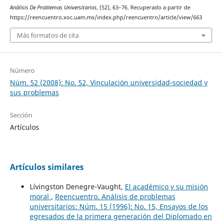
Análisis De Problemas Universitarios
, (52), 63–76. Recuperado a partir de
https://reencuentro.xoc.uam.mx/index.php/reencuentro/article/view/663
Más formatos de cita
Número
Núm. 52 (2008): No. 52, Vinculación universidad-sociedad y
sus problemas
Sección
Artículos
Artículos similares
Lívingston Denegre-Vaught,
El académico y su misión
moral
,
Reencuentro. Análisis de problemas
universitarios: Núm. 15 (1996): No. 15, Ensayos de los
egresados de la primera generación del Diplomado en