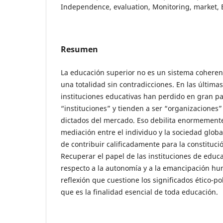
Independence, evaluation, Monitoring, market,
Resumen
La educación superior no es un sistema cohere
una totalidad sin contradicciones. En las última
instituciones educativas han perdido en gran pa
“instituciones” y tienden a ser “organizaciones
dictados del mercado. Eso debilita enormemente
mediación entre el individuo y la sociedad globa
de contribuir calificadamente para la constitució
Recuperar el papel de las instituciones de educ
respecto a la autonomía y a la emancipación h
reflexión que cuestione los significados ético-po
que es la finalidad esencial de toda educación.