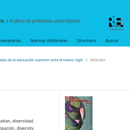
nvocatorias
Normas Editoriales
Directorio
Buscar
adas de la educación superior ante el nuevo siglo
/
Artículos
ation, diversidad,
pación, diversity,