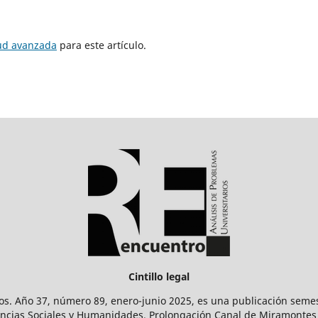
tud avanzada
para este artículo.
Cintillo legal
os. Año 37, número 89, enero-junio 2025, es una publicación sem
Ciencias Sociales y Humanidades. Prolongación Canal de Miramontes