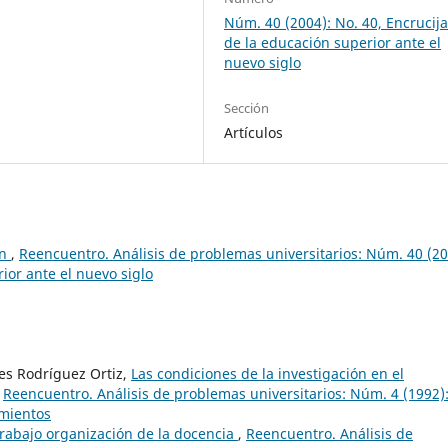
Núm. 40 (2004): No. 40, Encrucij
de la educación superior ante el
nuevo siglo
Sección
Artículos
ón
,
Reencuentro. Análisis de problemas universitarios: Núm. 40 (20
ior ante el nuevo siglo
es Rodríguez Ortiz,
Las condiciones de la investigación en el
,
Reencuentro. Análisis de problemas universitarios: Núm. 4 (1992)
imientos
rabajo organización de la docencia
,
Reencuentro. Análisis de