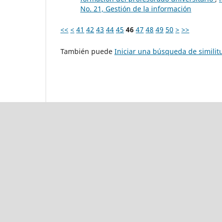
No. 21, Gestión de la información
<<
<
41
42
43
44
45
46
47
48
49
50
>
>>
También puede
Iniciar una búsqueda de simili