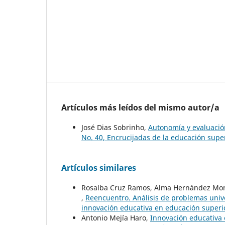
Artículos más leídos del mismo autor/a
José Dias Sobrinho,
Autonomía y evaluaci
No. 40, Encrucijadas de la educación super
Artículos similares
Rosalba Cruz Ramos, Alma Hernández M
,
Reencuentro. Análisis de problemas unive
innovación educativa en educación superio
Antonio Mejía Haro,
Innovación educativa 