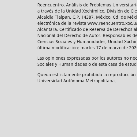
Reencuentro. Análisis de Problemas Universitari
a través de la Unidad Xochimilco, División de 
Alcaldía Tlalpan, C.P. 14387, México, Cd. de Méx
electrónica de la revista www.reencuentro.xoc.
Alcántara. Certificado de Reserva de Derechos a
Nacional del Derecho de Autor. Responsables de la
Ciencias Sociales y Humanidades, Unidad Xochimilc
última modificación: martes 17 de marzo de 2026
Las opiniones expresadas por los autores no neces
Sociales y Humanidades o de esta casa de estud
Queda estrictamente prohibida la reproducción to
Universidad Autónoma Metropolitana.