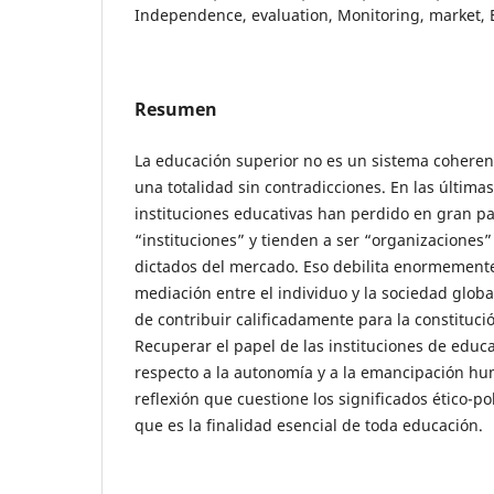
Independence, evaluation, Monitoring, market,
Resumen
La educación superior no es un sistema cohere
una totalidad sin contradicciones. En las última
instituciones educativas han perdido en gran pa
“instituciones” y tienden a ser “organizaciones
dictados del mercado. Eso debilita enormemente
mediación entre el individuo y la sociedad globa
de contribuir calificadamente para la constitució
Recuperar el papel de las instituciones de educ
respecto a la autonomía y a la emancipación h
reflexión que cuestione los significados ético-po
que es la finalidad esencial de toda educación.