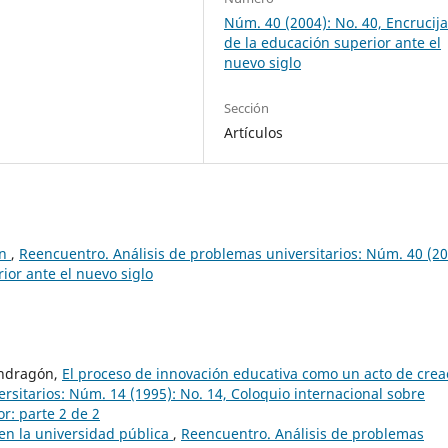
Núm. 40 (2004): No. 40, Encrucij
de la educación superior ante el
nuevo siglo
Sección
Artículos
ón
,
Reencuentro. Análisis de problemas universitarios: Núm. 40 (20
ior ante el nuevo siglo
ondragón,
El proceso de innovación educativa como un acto de crea
rsitarios: Núm. 14 (1995): No. 14, Coloquio internacional sobre
r: parte 2 de 2
en la universidad pública
,
Reencuentro. Análisis de problemas