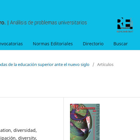
nvocatorias
Normas Editoriales
Directorio
Buscar
adas de la educación superior ante el nuevo siglo
/
Artículos
ation, diversidad,
pación, diversity,