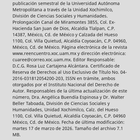
publicación semestral de la Universidad Autónoma
Metropolitana a través de la Unidad Xochimilco,
División de Ciencias Sociales y Humanidades.
Prolongación Canal de Miramontes 3855, Col. Ex-
Hacienda San Juan de Dios, Alcaldía Tlalpan, C.P.
14387, México, Cd. de México y Calzada del Hueso
1100, Col. Villa Quietud, Alcaldía Coyoacán, C.P. 04960,
México, Cd. de México. Página electrónica de la revista
www.reencuentro.xoc.uam.mx y dirección electrónica:
cuaree@correo.xoc.uam.mx. Editor Responsable:
D.C.G. Rosa Luz Cartajena Alcántara. Certificado de
Reserva de Derechos al Uso Exclusivo de Título No. 04-
2016-031812054200-203, ISSN en trámite, ambos
otorgados por el Instituto Nacional del Derecho de
Autor. Responsables de la última actualización de este
número, Dra. Angélica Buendía Espinosa y Dr. Walter
Beller Taboada, División de Ciencias Sociales y
Humanidades, Unidad Xochimilco, Calz. del Hueso
1100, Col. Villa Quietud, Alcaldía Coyoacán, C.P. 04960
México, Cd. de México. Fecha de última modificación:
martes 17 de marzo de 2026. Tamaño del archivo 7.1
MB.