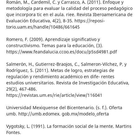
Román, M., Cardemil, C. y Carrasco, A. (2011). Enfoque y
metodología para evaluar la calidad del proceso pedagógico
que incorpora tic en el aula. riee. Revista Iberoamericana de
Evaluación Educativa, 4(2), 8-35. https://reposi-
torio.uam.es/handle/10486/661645
Romero, F. (2009). Aprendizaje significativo y
constructivismo. Temas para la educación, (3).
https://www.feandalucia.ccoo.es/docu/p5sd4981.pdf
Salmerón, H., Gutierrez-Braojos, C., Salmeron-Vilchez, P. y
Rodríguez, S. (2011). Metas de logro, estrategias de
regulación y rendimiento académico en dife- rentes
estudios universitarios. Revista de Investigación Educativa,
29(2), 467-486.
https://revistas.um.es/rie/article/view/116041
Universidad Mexiquense del Bicentenario. (s. f.). Oferta
umb. http://umb.edomex. gob.mx/modelo_oferta
Vygotsky, L. (1991). La formación social de la mente. Martins
Fontes.