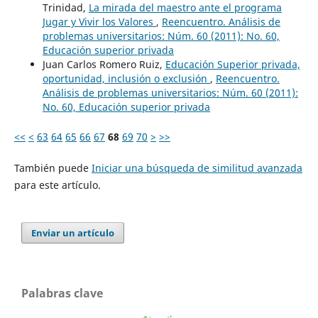
Trinidad,
La mirada del maestro ante el programa
Jugar y Vivir los Valores
,
Reencuentro. Análisis de
problemas universitarios: Núm. 60 (2011): No. 60,
Educación superior privada
Juan Carlos Romero Ruiz,
Educación Superior privada,
oportunidad, inclusión o exclusión
,
Reencuentro.
Análisis de problemas universitarios: Núm. 60 (2011):
No. 60, Educación superior privada
<<
<
63
64
65
66
67
68
69
70
>
>>
También puede
Iniciar una búsqueda de similitud avanzada
para este artículo.
Enviar un artículo
Palabras clave