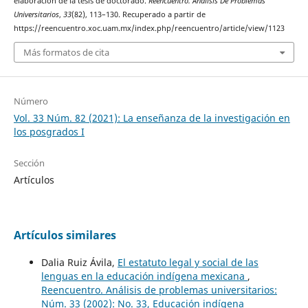
elaboración de la tesis de doctorado.
Reencuentro. Análisis De Problemas
Universitarios
,
33
(82), 113–130. Recuperado a partir de
https://reencuentro.xoc.uam.mx/index.php/reencuentro/article/view/1123
Más formatos de cita
Número
Vol. 33 Núm. 82 (2021): La enseñanza de la investigación en
los posgrados I
Sección
Artículos
Artículos similares
Dalia Ruiz Ávila,
El estatuto legal y social de las
lenguas en la educación indígena mexicana
,
Reencuentro. Análisis de problemas universitarios:
Núm. 33 (2002): No. 33, Educación indígena