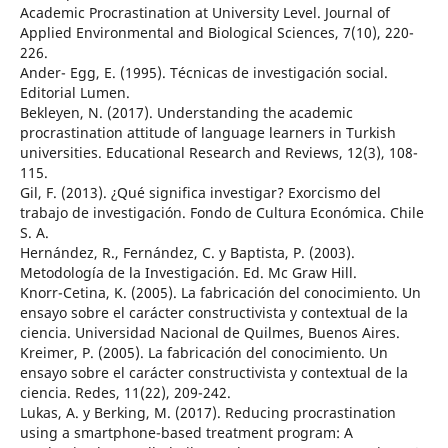
Academic Procrastination at University Level. Journal of
Applied Environmental and Biological Sciences, 7(10), 220-
226.
Ander- Egg, E. (1995). Técnicas de investigación social.
Editorial Lumen.
Bekleyen, N. (2017). Understanding the academic
procrastination attitude of language learners in Turkish
universities. Educational Research and Reviews, 12(3), 108-
115.
Gil, F. (2013). ¿Qué significa investigar? Exorcismo del
trabajo de investigación. Fondo de Cultura Económica. Chile
S. A.
Hernández, R., Fernández, C. y Baptista, P. (2003).
Metodología de la Investigación. Ed. Mc Graw Hill.
Knorr-Cetina, K. (2005). La fabricación del conocimiento. Un
ensayo sobre el carácter constructivista y contextual de la
ciencia. Universidad Nacional de Quilmes, Buenos Aires.
Kreimer, P. (2005). La fabricación del conocimiento. Un
ensayo sobre el carácter constructivista y contextual de la
ciencia. Redes, 11(22), 209-242.
Lukas, A. y Berking, M. (2017). Reducing procrastination
using a smartphone-based treatment program: A