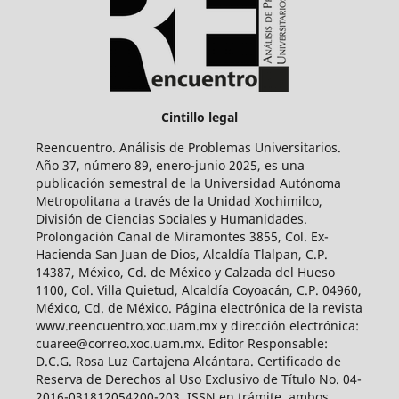
Cintillo legal
Reencuentro. Análisis de Problemas Universitarios.
Año 37, número 89, enero-junio 2025, es una
publicación semestral de la Universidad Autónoma
Metropolitana a través de la Unidad Xochimilco,
División de Ciencias Sociales y Humanidades.
Prolongación Canal de Miramontes 3855, Col. Ex-
Hacienda San Juan de Dios, Alcaldía Tlalpan, C.P.
14387, México, Cd. de México y Calzada del Hueso
1100, Col. Villa Quietud, Alcaldía Coyoacán, C.P. 04960,
México, Cd. de México. Página electrónica de la revista
www.reencuentro.xoc.uam.mx y dirección electrónica:
cuaree@correo.xoc.uam.mx. Editor Responsable:
D.C.G. Rosa Luz Cartajena Alcántara. Certificado de
Reserva de Derechos al Uso Exclusivo de Título No. 04-
2016-031812054200-203, ISSN en trámite, ambos