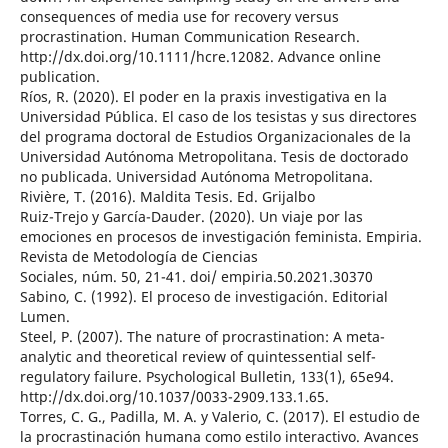
consequences of media use for recovery versus
procrastination. Human Communication Research.
http://dx.doi.org/10.1111/hcre.12082. Advance online
publication.
Ríos, R. (2020). El poder en la praxis investigativa en la
Universidad Pública. El caso de los tesistas y sus directores
del programa doctoral de Estudios Organizacionales de la
Universidad Autónoma Metropolitana. Tesis de doctorado
no publicada. Universidad Autónoma Metropolitana.
Rivière, T. (2016). Maldita Tesis. Ed. Grijalbo
Ruiz-Trejo y García-Dauder. (2020). Un viaje por las
emociones en procesos de investigación feminista. Empiria.
Revista de Metodología de Ciencias
Sociales, núm. 50, 21-41. doi/ empiria.50.2021.30370
Sabino, C. (1992). El proceso de investigación. Editorial
Lumen.
Steel, P. (2007). The nature of procrastination: A meta-
analytic and theoretical review of quintessential self-
regulatory failure. Psychological Bulletin, 133(1), 65e94.
http://dx.doi.org/10.1037/0033-2909.133.1.65.
Torres, C. G., Padilla, M. A. y Valerio, C. (2017). El estudio de
la procrastinación humana como estilo interactivo. Avances