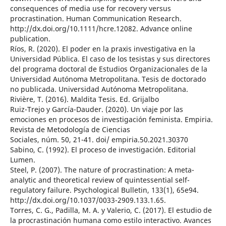
consequences of media use for recovery versus
procrastination. Human Communication Research.
http://dx.doi.org/10.1111/hcre.12082. Advance online
publication.
Ríos, R. (2020). El poder en la praxis investigativa en la
Universidad Pública. El caso de los tesistas y sus directores
del programa doctoral de Estudios Organizacionales de la
Universidad Autónoma Metropolitana. Tesis de doctorado
no publicada. Universidad Autónoma Metropolitana.
Rivière, T. (2016). Maldita Tesis. Ed. Grijalbo
Ruiz-Trejo y García-Dauder. (2020). Un viaje por las
emociones en procesos de investigación feminista. Empiria.
Revista de Metodología de Ciencias
Sociales, núm. 50, 21-41. doi/ empiria.50.2021.30370
Sabino, C. (1992). El proceso de investigación. Editorial
Lumen.
Steel, P. (2007). The nature of procrastination: A meta-
analytic and theoretical review of quintessential self-
regulatory failure. Psychological Bulletin, 133(1), 65e94.
http://dx.doi.org/10.1037/0033-2909.133.1.65.
Torres, C. G., Padilla, M. A. y Valerio, C. (2017). El estudio de
la procrastinación humana como estilo interactivo. Avances