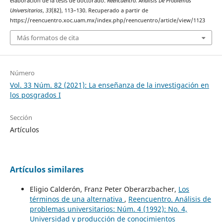
elaboración de la tesis de doctorado.
Reencuentro. Análisis De Problemas
Universitarios
,
33
(82), 113–130. Recuperado a partir de
https://reencuentro.xoc.uam.mx/index.php/reencuentro/article/view/1123
Más formatos de cita
Número
Vol. 33 Núm. 82 (2021): La enseñanza de la investigación en
los posgrados I
Sección
Artículos
Artículos similares
Eligio Calderón, Franz Peter Oberarzbacher,
Los
términos de una alternativa
,
Reencuentro. Análisis de
problemas universitarios: Núm. 4 (1992): No. 4,
Universidad y producción de conocimientos