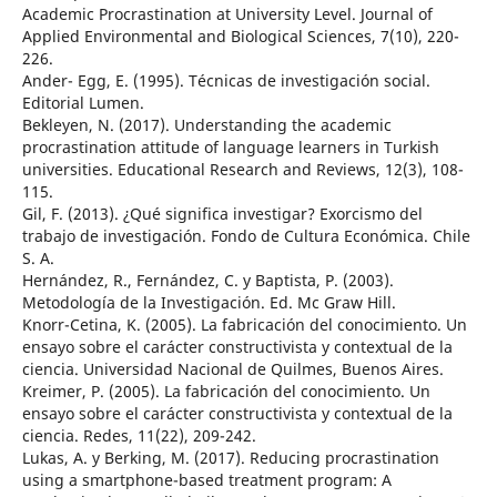
Academic Procrastination at University Level. Journal of
Applied Environmental and Biological Sciences, 7(10), 220-
226.
Ander- Egg, E. (1995). Técnicas de investigación social.
Editorial Lumen.
Bekleyen, N. (2017). Understanding the academic
procrastination attitude of language learners in Turkish
universities. Educational Research and Reviews, 12(3), 108-
115.
Gil, F. (2013). ¿Qué significa investigar? Exorcismo del
trabajo de investigación. Fondo de Cultura Económica. Chile
S. A.
Hernández, R., Fernández, C. y Baptista, P. (2003).
Metodología de la Investigación. Ed. Mc Graw Hill.
Knorr-Cetina, K. (2005). La fabricación del conocimiento. Un
ensayo sobre el carácter constructivista y contextual de la
ciencia. Universidad Nacional de Quilmes, Buenos Aires.
Kreimer, P. (2005). La fabricación del conocimiento. Un
ensayo sobre el carácter constructivista y contextual de la
ciencia. Redes, 11(22), 209-242.
Lukas, A. y Berking, M. (2017). Reducing procrastination
using a smartphone-based treatment program: A