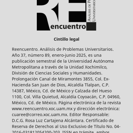
Cintillo legal
Reencuentro. Análisis de Problemas Universitarios.
Año 37, número 89, enero-junio 2025, es una
publicación semestral de la Universidad Autónoma
Metropolitana a través de la Unidad Xochimilco,
División de Ciencias Sociales y Humanidades.
Prolongación Canal de Miramontes 3855, Col. Ex-
Hacienda San Juan de Dios, Alcaldía Tlalpan, C.P.
14387, México, Cd. de México y Calzada del Hueso
1100, Col. Villa Quietud, Alcaldía Coyoacán, C.P. 04960,
México, Cd. de México. Página electrónica de la revista
www.reencuentro.xoc.uam.mx y dirección electrónica:
cuaree@correo.xoc.uam.mx. Editor Responsable:
D.C.G. Rosa Luz Cartajena Alcántara. Certificado de
Reserva de Derechos al Uso Exclusivo de Título No. 04-
2016-031812054200-203, ISSN en trámite, ambos