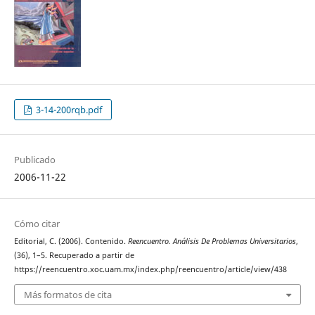
3-14-200rqb.pdf
Publicado
2006-11-22
Cómo citar
Editorial, C. (2006). Contenido.
Reencuentro. Análisis De Problemas Universitarios
,
(36), 1–5. Recuperado a partir de
https://reencuentro.xoc.uam.mx/index.php/reencuentro/article/view/438
Más formatos de cita