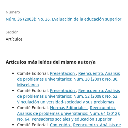
Número
Núm. 36 (2003): No. 36, Evaluación de la educación superior
Sección
Artículos
Artículos más leídos del mismo autor/a
Comité Editorial,
Presentación
,
Reencuentro. Análisis
de problemas universitarios: Núm. 30 (2001): No. 30,
Miscelanea
Comité Editorial,
Presentación
,
Reencuentro. Análisis
de problemas universitarios: Núm. 52 (2008): No. 52,
Vinculación universidad-sociedad y sus problemas
Comité Editorial,
Normas Editoriales
,
Reencuentro.
Análisis de problemas universitarios: Núm. 64 (2012):
No. 64, Pensadores sociales y educación superior
Comité Editorial,
Contenido
,
Reencuentro. Análisis de