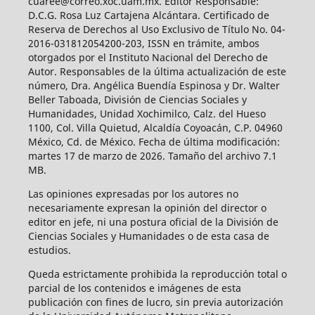
cuaree@correo.xoc.uam.mx. Editor Responsable:
D.C.G. Rosa Luz Cartajena Alcántara. Certificado de
Reserva de Derechos al Uso Exclusivo de Título No. 04-
2016-031812054200-203, ISSN en trámite, ambos
otorgados por el Instituto Nacional del Derecho de
Autor. Responsables de la última actualización de este
número, Dra. Angélica Buendía Espinosa y Dr. Walter
Beller Taboada, División de Ciencias Sociales y
Humanidades, Unidad Xochimilco, Calz. del Hueso
1100, Col. Villa Quietud, Alcaldía Coyoacán, C.P. 04960
México, Cd. de México. Fecha de última modificación:
martes 17 de marzo de 2026. Tamaño del archivo 7.1
MB.
Las opiniones expresadas por los autores no
necesariamente expresan la opinión del director o
editor en jefe, ni una postura oficial de la División de
Ciencias Sociales y Humanidades o de esta casa de
estudios.
Queda estrictamente prohibida la reproducción total o
parcial de los contenidos e imágenes de esta
publicación con fines de lucro, sin previa autorización