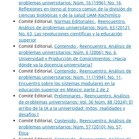
problemas universitarios: Núm. 16 (1996): No. 16,
Reflexiones en torno al tronco común de la división de
ciencias biológicas y de la salud UAM-Xochimilco
Comité Editorial,
Normas Editoriales
,
Reencuentro.
Análisis de problemas universitarios: Núm. 63 (2012):
No. 63, Las revoluciones científicas y la educación
superior
Comité Editorial,
Contenido
,
Reencuentro. Análisis de
problemas universitarios: Núm. 6 (2006): No. 6,
Universidad y Producción de Conocimientos: ¿Hacia
dónde va la docencia universitaria?
Comité Editorial,
Contenido
,
Reencuentro. Análisis de
problemas universitarios: Núm. 11 (1994): No. 11,
Encuentro sobre los sistemas modulares en la
educación superior en México: parte 2 de 2
Comité Editorial,
Preliminares
,
Reencuentro. Análisis
de problemas universitarios: Vol. 36 Núm. 88 (2024): El
arribo de la IA a la universidad: mitos, realidades y
desafíos I
Comité Editorial,
Contenido
,
Reencuentro. Análisis de
problemas universitarios: Núm. 57 (2010): No. 57,
Ética