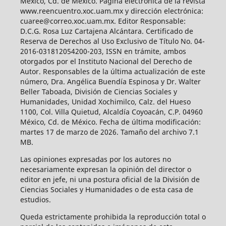
México, Cd. de México. Página electrónica de la revista
www.reencuentro.xoc.uam.mx y dirección electrónica:
cuaree@correo.xoc.uam.mx. Editor Responsable:
D.C.G. Rosa Luz Cartajena Alcántara. Certificado de
Reserva de Derechos al Uso Exclusivo de Título No. 04-
2016-031812054200-203, ISSN en trámite, ambos
otorgados por el Instituto Nacional del Derecho de
Autor. Responsables de la última actualización de este
número, Dra. Angélica Buendía Espinosa y Dr. Walter
Beller Taboada, División de Ciencias Sociales y
Humanidades, Unidad Xochimilco, Calz. del Hueso
1100, Col. Villa Quietud, Alcaldía Coyoacán, C.P. 04960
México, Cd. de México. Fecha de última modificación:
martes 17 de marzo de 2026. Tamaño del archivo 7.1
MB.
Las opiniones expresadas por los autores no
necesariamente expresan la opinión del director o
editor en jefe, ni una postura oficial de la División de
Ciencias Sociales y Humanidades o de esta casa de
estudios.
Queda estrictamente prohibida la reproducción total o