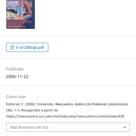
3-14-200rqb.pdf
Publicado
2006-11-22
Cómo citar
Editorial, C. (2006). Contenido.
Reencuentro. Análisis De Problemas Universitarios
,
(36), 1–5. Recuperado a partir de
https://reencuentro.xoc.uam.mx/index.php/reencuentro/article/view/438
Más formatos de cita