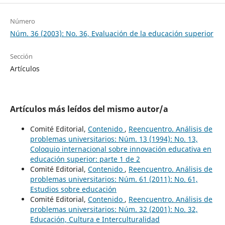
Número
Núm. 36 (2003): No. 36, Evaluación de la educación superior
Sección
Artículos
Artículos más leídos del mismo autor/a
Comité Editorial,
Contenido
,
Reencuentro. Análisis de
problemas universitarios: Núm. 13 (1994): No. 13,
Coloquio internacional sobre innovación educativa en
educación superior: parte 1 de 2
Comité Editorial,
Contenido
,
Reencuentro. Análisis de
problemas universitarios: Núm. 61 (2011): No. 61,
Estudios sobre educación
Comité Editorial,
Contenido
,
Reencuentro. Análisis de
problemas universitarios: Núm. 32 (2001): No. 32,
Educación, Cultura e Interculturalidad