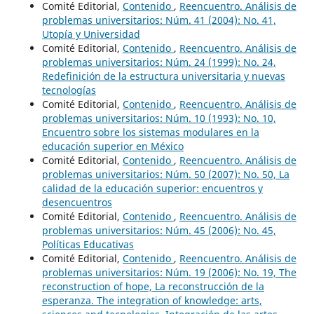
Comité Editorial,
Contenido
,
Reencuentro. Análisis de
problemas universitarios: Núm. 41 (2004): No. 41,
Utopía y Universidad
Comité Editorial,
Contenido
,
Reencuentro. Análisis de
problemas universitarios: Núm. 24 (1999): No. 24,
Redefinición de la estructura universitaria y nuevas
tecnologías
Comité Editorial,
Contenido
,
Reencuentro. Análisis de
problemas universitarios: Núm. 10 (1993): No. 10,
Encuentro sobre los sistemas modulares en la
educación superior en México
Comité Editorial,
Contenido
,
Reencuentro. Análisis de
problemas universitarios: Núm. 50 (2007): No. 50, La
calidad de la educación superior: encuentros y
desencuentros
Comité Editorial,
Contenido
,
Reencuentro. Análisis de
problemas universitarios: Núm. 45 (2006): No. 45,
Políticas Educativas
Comité Editorial,
Contenido
,
Reencuentro. Análisis de
problemas universitarios: Núm. 19 (2006): No. 19, The
reconstruction of hope, La reconstrucción de la
esperanza. The integration of knowledge: arts,