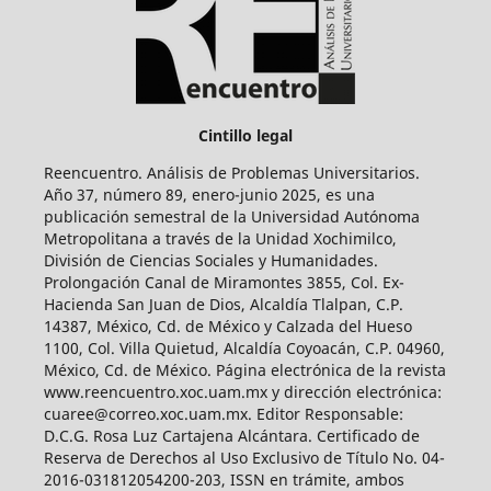
Cintillo legal
Reencuentro. Análisis de Problemas Universitarios.
Año 37, número 89, enero-junio 2025, es una
publicación semestral de la Universidad Autónoma
Metropolitana a través de la Unidad Xochimilco,
División de Ciencias Sociales y Humanidades.
Prolongación Canal de Miramontes 3855, Col. Ex-
Hacienda San Juan de Dios, Alcaldía Tlalpan, C.P.
14387, México, Cd. de México y Calzada del Hueso
1100, Col. Villa Quietud, Alcaldía Coyoacán, C.P. 04960,
México, Cd. de México. Página electrónica de la revista
www.reencuentro.xoc.uam.mx y dirección electrónica:
cuaree@correo.xoc.uam.mx. Editor Responsable:
D.C.G. Rosa Luz Cartajena Alcántara. Certificado de
Reserva de Derechos al Uso Exclusivo de Título No. 04-
2016-031812054200-203, ISSN en trámite, ambos