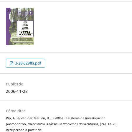
3-28-329ffa.pdf
Publicado
2006-11-28
Cómo citar
Rip, A., & Van der Meulen, B. J. (2006). El sistema de investigación
posmoderno.
Reencuentro. Análisis De Problemas Universitarios
, (24), 12–23.
Recuperado a partir de