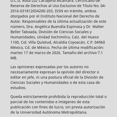
D.C.G. Rosa Luz Cartajena Alcántara. Certificado de
Reserva de Derechos al Uso Exclusivo de Título No. 04-
2016-031812054200-203, ISSN en trámite, ambos
otorgados por el Instituto Nacional del Derecho de
Autor. Responsables de la última actualización de este
número, Dra. Angélica Buendía Espinosa y Dr. Walter
Beller Taboada, División de Ciencias Sociales y
Humanidades, Unidad Xochimilco, Calz. del Hueso
1100, Col. Villa Quietud, Alcaldía Coyoacán, C.P. 04960
México, Cd. de México. Fecha de última modificación:
martes 17 de marzo de 2026. Tamaño del archivo 7.1
MB.
Las opiniones expresadas por los autores no
necesariamente expresan la opinión del director o
editor en jefe, ni una postura oficial de la División de
Ciencias Sociales y Humanidades o de esta casa de
estudios.
Queda estrictamente prohibida la reproducción total o
parcial de los contenidos e imágenes de esta
publicación con fines de lucro, sin previa autorización
de la Universidad Autónoma Metropolitana.