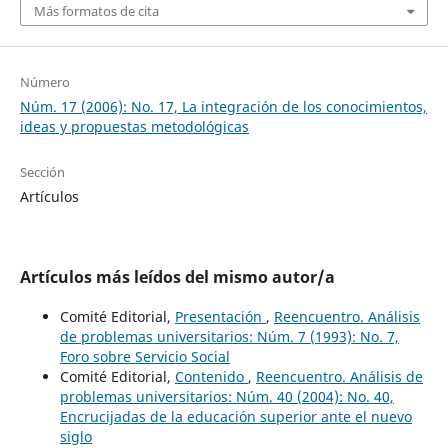
Más formatos de cita
Número
Núm. 17 (2006): No. 17, La integración de los conocimientos,
ideas y propuestas metodológicas
Sección
Artículos
Artículos más leídos del mismo autor/a
Comité Editorial,
Presentación
,
Reencuentro. Análisis
de problemas universitarios: Núm. 7 (1993): No. 7,
Foro sobre Servicio Social
Comité Editorial,
Contenido
,
Reencuentro. Análisis de
problemas universitarios: Núm. 40 (2004): No. 40,
Encrucijadas de la educación superior ante el nuevo
siglo