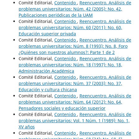
Comité Editorial,
Contenido
,
Reencuentro. Análisis de
problemas universitarios: Núm. 42 (2005): No. 42,
Publicaciones periódicas de la UAM
Comité Editorial,
Contenido
,
Reencuentro. Análisis de
problemas universitarios: Núm. 60 (2011): No. 60,
Educación superior privada
Comité Editorial,
Contenido
,
Reencuentro. Análisis de
problemas universitarios: Núm. 8 (1993): No. 8, Foro
¿Quiénes son nuestros alumnos?: Parte 1 de 2
Comité Editorial,
Contenido
,
Reencuentro. Análisis de
problemas universitarios: Núm. 18 (1997): No. 18,
Administración Académica
Comité Editorial,
Contenido
,
Reencuentro. Análisis de
problemas universitarios: Núm. 37 (2003): No. 37,
Educación y cultura chicana
Comité Editorial,
Contenido
,
Reencuentro. Análisis de
problemas universitarios: Núm. 64 (2012): No. 64,
Pensadores sociales y educación superior
Comité Editorial,
Contenido
,
Reencuentro. Análisis de
problemas universitarios: Vol. 1 Núm. 1 (1989): No. 1,
XV años
Comité Editorial,
Contenido
,
Reencuentro. Análisis de