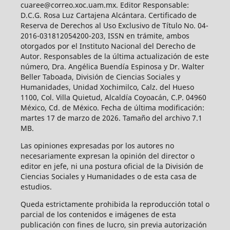
cuaree@correo.xoc.uam.mx. Editor Responsable:
D.C.G. Rosa Luz Cartajena Alcántara. Certificado de
Reserva de Derechos al Uso Exclusivo de Título No. 04-
2016-031812054200-203, ISSN en trámite, ambos
otorgados por el Instituto Nacional del Derecho de
Autor. Responsables de la última actualización de este
número, Dra. Angélica Buendía Espinosa y Dr. Walter
Beller Taboada, División de Ciencias Sociales y
Humanidades, Unidad Xochimilco, Calz. del Hueso
1100, Col. Villa Quietud, Alcaldía Coyoacán, C.P. 04960
México, Cd. de México. Fecha de última modificación:
martes 17 de marzo de 2026. Tamaño del archivo 7.1
MB.
Las opiniones expresadas por los autores no
necesariamente expresan la opinión del director o
editor en jefe, ni una postura oficial de la División de
Ciencias Sociales y Humanidades o de esta casa de
estudios.
Queda estrictamente prohibida la reproducción total o
parcial de los contenidos e imágenes de esta
publicación con fines de lucro, sin previa autorización