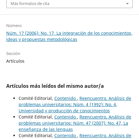
Más formatos de cita
Número
Núm. 17 (2006): No. 17, La integración de los conocimientos,
ideas y propuestas metodológicas
Sección
Artículos
Artículos más leídos del mismo autor/a
Comité Editorial,
Contenido
,
Reencuentro. Análisis de
problemas universitarios: Núm. 4 (1992): No. 4,
Universidad y producción de conocimientos
Comité Editorial,
Contenido
,
Reencuentro. Análisis de
problemas universitarios: Núm. 47 (2007): No. 47, La
enseñanza de las lenguas
Comité Editorial,
Contenido
,
Reencuentro. Análisis de