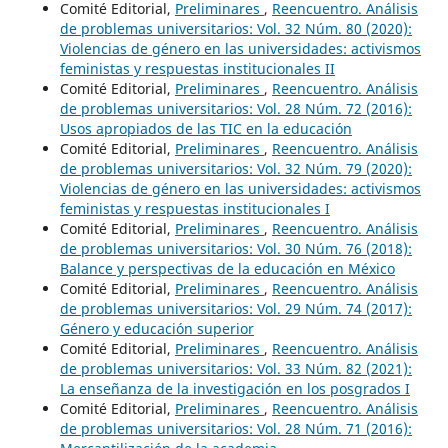
Comité Editorial,
Preliminares
,
Reencuentro. Análisis
de problemas universitarios: Vol. 32 Núm. 80 (2020):
Violencias de género en las universidades: activismos
feministas y respuestas institucionales II
Comité Editorial,
Preliminares
,
Reencuentro. Análisis
de problemas universitarios: Vol. 28 Núm. 72 (2016):
Usos apropiados de las TIC en la educación
Comité Editorial,
Preliminares
,
Reencuentro. Análisis
de problemas universitarios: Vol. 32 Núm. 79 (2020):
Violencias de género en las universidades: activismos
feministas y respuestas institucionales I
Comité Editorial,
Preliminares
,
Reencuentro. Análisis
de problemas universitarios: Vol. 30 Núm. 76 (2018):
Balance y perspectivas de la educación en México
Comité Editorial,
Preliminares
,
Reencuentro. Análisis
de problemas universitarios: Vol. 29 Núm. 74 (2017):
Género y educación superior
Comité Editorial,
Preliminares
,
Reencuentro. Análisis
de problemas universitarios: Vol. 33 Núm. 82 (2021):
La enseñanza de la investigación en los posgrados I
Comité Editorial,
Preliminares
,
Reencuentro. Análisis
de problemas universitarios: Vol. 28 Núm. 71 (2016):