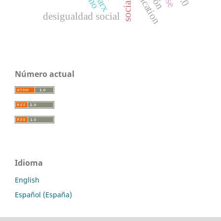
reification
marx
desigualdad social
Número actual
Idioma
English
Español (España)