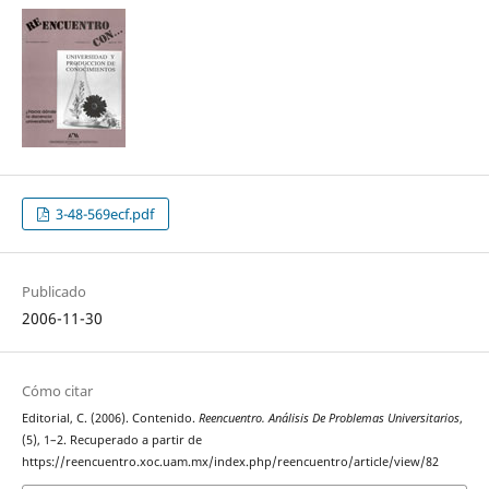
3-48-569ecf.pdf
Publicado
2006-11-30
Cómo citar
Editorial, C. (2006). Contenido.
Reencuentro. Análisis De Problemas Universitarios
,
(5), 1–2. Recuperado a partir de
https://reencuentro.xoc.uam.mx/index.php/reencuentro/article/view/82