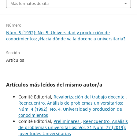
Más formatos de cita
Número
Núm. 5 (1992): No. 5, Universidad y producción de
conocimientos: ¿Hacia dónde va la docencia universitaria?
Sección
Artículos
Artículos más leídos del mismo autor/a
Comité Editorial,
Revalorización del trabajo docente
,
Reencuentro. Análisis de problemas universitarios:
Núm. 4 (1992): No. 4, Universidad y producción de
conocimientos
Comité Editorial,
Preliminares
,
Reencuentro. Análisis
de problemas universitarios: Vol. 31 Núm. 77 (2019):
Juventudes Universitarias