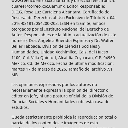
www.reencuentro.xoc.uam.mx y dirección electrónica:
cuaree@correo.xoc.uam.mx. Editor Responsable:
D.C.G. Rosa Luz Cartajena Alcántara. Certificado de
Reserva de Derechos al Uso Exclusivo de Título No. 04-
2016-031812054200-203, ISSN en trámite, ambos
otorgados por el Instituto Nacional del Derecho de
Autor. Responsables de la última actualización de este
número, Dra. Angélica Buendía Espinosa y Dr. Walter
Beller Taboada, División de Ciencias Sociales y
Humanidades, Unidad Xochimilco, Calz. del Hueso
1100, Col. Villa Quietud, Alcaldía Coyoacán, C.P. 04960
México, Cd. de México. Fecha de última modificación:
martes 17 de marzo de 2026. Tamaño del archivo 7.1
MB.
Las opiniones expresadas por los autores no
necesariamente expresan la opinión del director o
editor en jefe, ni una postura oficial de la División de
Ciencias Sociales y Humanidades o de esta casa de
estudios.
Queda estrictamente prohibida la reproducción total o
parcial de los contenidos e imágenes de esta