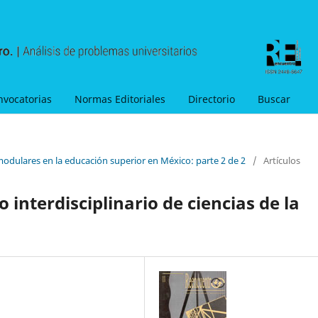
nvocatorias
Normas Editoriales
Directorio
Buscar
modulares en la educación superior en México: parte 2 de 2
/
Artículos
ro interdisciplinario de ciencias de la