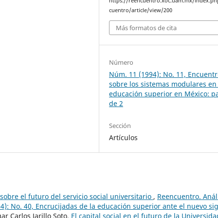
https://reencuentro.xoc.uam.mx/index.ph
cuentro/article/view/200
Más formatos de cita
Número
Núm. 11 (1994): No. 11, Encuent
sobre los sistemas modulares en 
educación superior en México: pa
de 2
Sección
Artículos
sobre el futuro del servicio social universitario
,
Reencuentro. Anál
): No. 40, Encrucijadas de la educación superior ante el nuevo sig
 Carlos Jarillo Soto,
El capital social en el futuro de la Universid