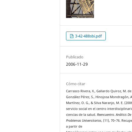
3-42-488sbi.pdf
Publicado
2006-11-29
Cómo citar
Carrasco Rivera, X., Gallardo Quiroz, M. de 
González Pérez, S., Hinojosa Mondragón, A
Martínez, O. G., & Silva Naranjo, M. E. (2006
servicio social en el centro interdisciplinar
ciencias de la salud.
Reencuentro. Análisis De
Problemas Universitarios
, (11), 70–76. Recu
a partir de