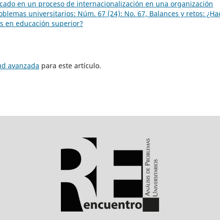
icado en un proceso de internacionalización en una organización
blemas universitarios: Núm. 67 (24): No. 67, Balances y retos: ¿Ha
as en educación superior?
tud avanzada
para este artículo.