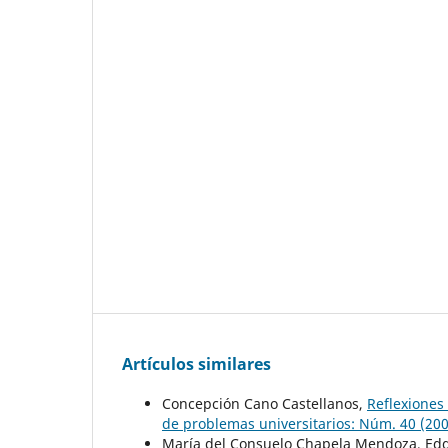
Artículos similares
Concepción Cano Castellanos,
Reflexiones 
de problemas universitarios: Núm. 40 (2004
María del Consuelo Chapela Mendoza, Edgar