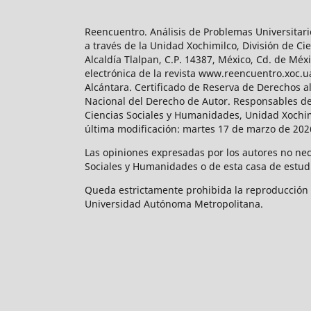
Reencuentro. Análisis de Problemas Universitari
a través de la Unidad Xochimilco, División de 
Alcaldía Tlalpan, C.P. 14387, México, Cd. de Méx
electrónica de la revista www.reencuentro.xoc.
Alcántara. Certificado de Reserva de Derechos a
Nacional del Derecho de Autor. Responsables de la
Ciencias Sociales y Humanidades, Unidad Xochimilc
última modificación: martes 17 de marzo de 2026
Las opiniones expresadas por los autores no neces
Sociales y Humanidades o de esta casa de estud
Queda estrictamente prohibida la reproducción to
Universidad Autónoma Metropolitana.