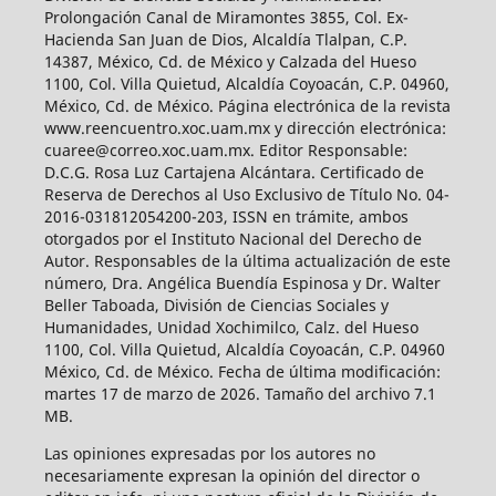
Prolongación Canal de Miramontes 3855, Col. Ex-
Hacienda San Juan de Dios, Alcaldía Tlalpan, C.P.
14387, México, Cd. de México y Calzada del Hueso
1100, Col. Villa Quietud, Alcaldía Coyoacán, C.P. 04960,
México, Cd. de México. Página electrónica de la revista
www.reencuentro.xoc.uam.mx y dirección electrónica:
cuaree@correo.xoc.uam.mx. Editor Responsable:
D.C.G. Rosa Luz Cartajena Alcántara. Certificado de
Reserva de Derechos al Uso Exclusivo de Título No. 04-
2016-031812054200-203, ISSN en trámite, ambos
otorgados por el Instituto Nacional del Derecho de
Autor. Responsables de la última actualización de este
número, Dra. Angélica Buendía Espinosa y Dr. Walter
Beller Taboada, División de Ciencias Sociales y
Humanidades, Unidad Xochimilco, Calz. del Hueso
1100, Col. Villa Quietud, Alcaldía Coyoacán, C.P. 04960
México, Cd. de México. Fecha de última modificación:
martes 17 de marzo de 2026. Tamaño del archivo 7.1
MB.
Las opiniones expresadas por los autores no
necesariamente expresan la opinión del director o