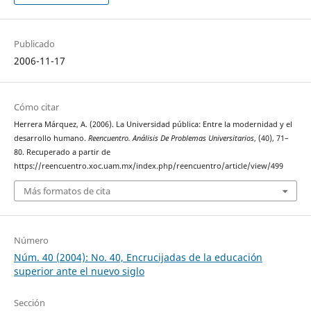
Publicado
2006-11-17
Cómo citar
Herrera Márquez, A. (2006). La Universidad pública: Entre la modernidad y el
desarrollo humano.
Reencuentro. Análisis De Problemas Universitarios
, (40), 71–
80. Recuperado a partir de
https://reencuentro.xoc.uam.mx/index.php/reencuentro/article/view/499
Más formatos de cita
Número
Núm. 40 (2004): No. 40, Encrucijadas de la educación
superior ante el nuevo siglo
Sección