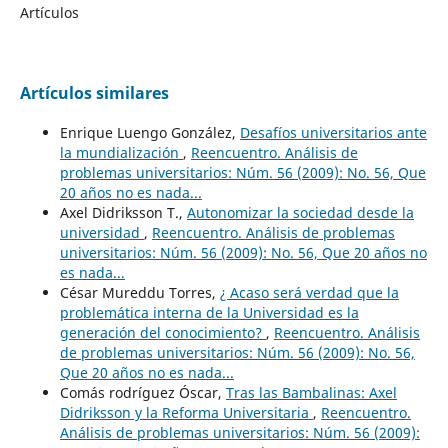
Artículos
Artículos similares
Enrique Luengo González,
Desafíos universitarios ante
la mundialización
,
Reencuentro. Análisis de
problemas universitarios: Núm. 56 (2009): No. 56, Que
20 años no es nada...
Axel Didriksson T.,
Autonomizar la sociedad desde la
universidad
,
Reencuentro. Análisis de problemas
universitarios: Núm. 56 (2009): No. 56, Que 20 años no
es nada...
César Mureddu Torres,
¿ Acaso será verdad que la
problemática interna de la Universidad es la
generación del conocimiento?
,
Reencuentro. Análisis
de problemas universitarios: Núm. 56 (2009): No. 56,
Que 20 años no es nada...
Comás rodríguez Óscar,
Tras las Bambalinas: Axel
Didriksson y la Reforma Universitaria
,
Reencuentro.
Análisis de problemas universitarios: Núm. 56 (2009):