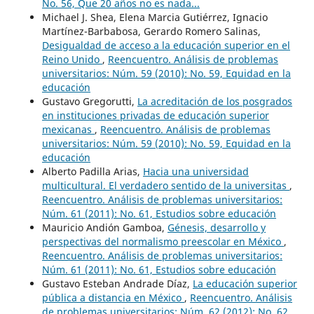
No. 56, Que 20 años no es nada...
Michael J. Shea, Elena Marcia Gutiérrez, Ignacio
Martínez-Barbabosa, Gerardo Romero Salinas,
Desigualdad de acceso a la educación superior en el
Reino Unido
,
Reencuentro. Análisis de problemas
universitarios: Núm. 59 (2010): No. 59, Equidad en la
educación
Gustavo Gregorutti,
La acreditación de los posgrados
en instituciones privadas de educación superior
mexicanas
,
Reencuentro. Análisis de problemas
universitarios: Núm. 59 (2010): No. 59, Equidad en la
educación
Alberto Padilla Arias,
Hacia una universidad
multicultural. El verdadero sentido de la universitas
,
Reencuentro. Análisis de problemas universitarios:
Núm. 61 (2011): No. 61, Estudios sobre educación
Mauricio Andión Gamboa,
Génesis, desarrollo y
perspectivas del normalismo preescolar en México
,
Reencuentro. Análisis de problemas universitarios:
Núm. 61 (2011): No. 61, Estudios sobre educación
Gustavo Esteban Andrade Díaz,
La educación superior
pública a distancia en México
,
Reencuentro. Análisis
de problemas universitarios: Núm. 62 (2012): No. 62,