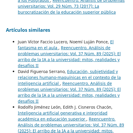
a los Posgrados
,
Reencuentro. Análisis de problemas
universitarios: Vol. 29 Núm. 73 (2017): La
burocratización de la educación superior pública
Artículos similares
Juan Víctor Faccio Lucero, Noemí Luján Ponce,
El
fantasma en el aula
,
Reencuentro. Análisis de
problemas universitarios: Vol. 37 Núm. 89 (2025): El
arribo de la IA a la universidad: mitos, realidades y
desafíos II
David Figueroa Serrano,
Educación, subjetividad y
relaciones humano-maquínicas en el contexto de la
inteligencia artificial
,
Reencuentro. Análisis de
problemas universitarios: Vol. 37 Núm. 89 (2025): El
arribo de la IA a la universidad: mitos, realidades y
desafíos II
Rodolfo Jiménez León, Edith J. Cisneros Chacón,
Inteligencia artificial generativa e integridad
académica en educación superior
,
Reencuentro.
Análisis de problemas universitarios: Vol. 37 Núm. 89
(2025): El arribo de la IA a la universidad: mitos,