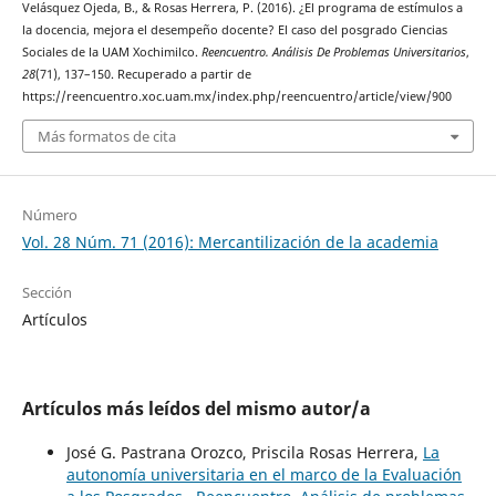
Velásquez Ojeda, B., & Rosas Herrera, P. (2016). ¿El programa de estímulos a
la docencia, mejora el desempeño docente? El caso del posgrado Ciencias
Sociales de la UAM Xochimilco.
Reencuentro. Análisis De Problemas Universitarios
,
28
(71), 137–150. Recuperado a partir de
https://reencuentro.xoc.uam.mx/index.php/reencuentro/article/view/900
Más formatos de cita
Número
Vol. 28 Núm. 71 (2016): Mercantilización de la academia
Sección
Artículos
Artículos más leídos del mismo autor/a
José G. Pastrana Orozco, Priscila Rosas Herrera,
La
autonomía universitaria en el marco de la Evaluación