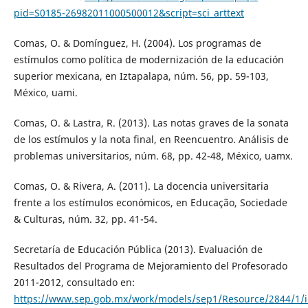
pid=S0185-26982011000500012&script=sci_arttext
Comas, O. & Domínguez, H. (2004). Los programas de
estímulos como política de modernización de la educación
superior mexicana, en Iztapalapa, núm. 56, pp. 59-103,
México, uami.
Comas, O. & Lastra, R. (2013). Las notas graves de la sonata
de los estímulos y la nota final, en Reencuentro. Análisis de
problemas universitarios, núm. 68, pp. 42-48, México, uamx.
Comas, O. & Rivera, A. (2011). La docencia universitaria
frente a los estímulos económicos, en Educação, Sociedade
& Culturas, núm. 32, pp. 41-54.
Secretaría de Educación Pública (2013). Evaluación de
Resultados del Programa de Mejoramiento del Profesorado
2011-2012, consultado en:
https://www.sep.gob.mx/work/models/sep1/Resource/2844/1/