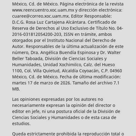
México, Cd. de México. Página electrónica de la revista
www.reencuentro.xoc.uam.mx y dirección electrónica:
cuaree@correo.xoc.uam.mx. Editor Responsable:
D.C.G. Rosa Luz Cartajena Alcántara. Certificado de
Reserva de Derechos al Uso Exclusivo de Título No. 04-
2016-031812054200-203, ISSN en trámite, ambos
otorgados por el Instituto Nacional del Derecho de
Autor. Responsables de la última actualización de este
número, Dra. Angélica Buendía Espinosa y Dr. Walter
Beller Taboada, División de Ciencias Sociales y
Humanidades, Unidad Xochimilco, Calz. del Hueso
1100, Col. Villa Quietud, Alcaldía Coyoacán, C.P. 04960
México, Cd. de México. Fecha de última modificación:
martes 17 de marzo de 2026. Tamaño del archivo 7.1
MB.
Las opiniones expresadas por los autores no
necesariamente expresan la opinión del director o
editor en jefe, ni una postura oficial de la División de
Ciencias Sociales y Humanidades o de esta casa de
estudios.
Queda estrictamente prohibida la reproducción total o