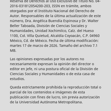
Reserva de Derechos al Uso Exclusivo de Título No. 04-
2016-031812054200-203, ISSN en trámite, ambos
otorgados por el Instituto Nacional del Derecho de
Autor. Responsables de la última actualización de este
número, Dra. Angélica Buendía Espinosa y Dr. Walter
Beller Taboada, División de Ciencias Sociales y
Humanidades, Unidad Xochimilco, Calz. del Hueso
1100, Col. Villa Quietud, Alcaldía Coyoacán, C.P. 04960
México, Cd. de México. Fecha de última modificación:
martes 17 de marzo de 2026. Tamaño del archivo 7.1
MB.
Las opiniones expresadas por los autores no
necesariamente expresan la opinión del director o
editor en jefe, ni una postura oficial de la División de
Ciencias Sociales y Humanidades o de esta casa de
estudios.
Queda estrictamente prohibida la reproducción total o
parcial de los contenidos e imágenes de esta
publicación con fines de lucro, sin previa autorización
de la Universidad Autónoma Metropolitana.