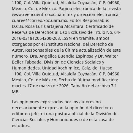
1100, Col. Villa Quietud, Alcaldía Coyoacán, C.P. 04960,
México, Cd. de México. Página electrónica de la revista
www.reencuentro.xoc.uam.mx y dirección electrónica:
cuaree@correo.xoc.uam.mx. Editor Responsable:
D.C.G. Rosa Luz Cartajena Alcántara. Certificado de
Reserva de Derechos al Uso Exclusivo de Título No. 04-
2016-031812054200-203, ISSN en trámite, ambos
otorgados por el Instituto Nacional del Derecho de
Autor. Responsables de la última actualización de este
número, Dra. Angélica Buendía Espinosa y Dr. Walter
Beller Taboada, División de Ciencias Sociales y
Humanidades, Unidad Xochimilco, Calz. del Hueso
1100, Col. Villa Quietud, Alcaldía Coyoacán, C.P. 04960
México, Cd. de México. Fecha de última modificación:
martes 17 de marzo de 2026. Tamaño del archivo 7.1
MB.
Las opiniones expresadas por los autores no
necesariamente expresan la opinión del director o
editor en jefe, ni una postura oficial de la División de
Ciencias Sociales y Humanidades o de esta casa de
estudios.