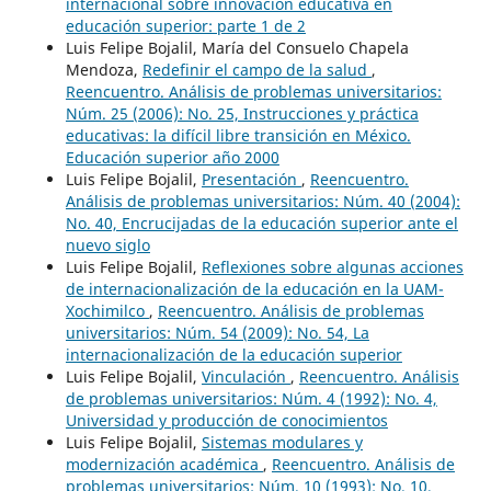
internacional sobre innovación educativa en
educación superior: parte 1 de 2
Luis Felipe Bojalil, María del Consuelo Chapela
Mendoza,
Redefinir el campo de la salud
,
Reencuentro. Análisis de problemas universitarios:
Núm. 25 (2006): No. 25, Instrucciones y práctica
educativas: la difícil libre transición en México.
Educación superior año 2000
Luis Felipe Bojalil,
Presentación
,
Reencuentro.
Análisis de problemas universitarios: Núm. 40 (2004):
No. 40, Encrucijadas de la educación superior ante el
nuevo siglo
Luis Felipe Bojalil,
Reflexiones sobre algunas acciones
de internacionalización de la educación en la UAM-
Xochimilco
,
Reencuentro. Análisis de problemas
universitarios: Núm. 54 (2009): No. 54, La
internacionalización de la educación superior
Luis Felipe Bojalil,
Vinculación
,
Reencuentro. Análisis
de problemas universitarios: Núm. 4 (1992): No. 4,
Universidad y producción de conocimientos
Luis Felipe Bojalil,
Sistemas modulares y
modernización académica
,
Reencuentro. Análisis de
problemas universitarios: Núm. 10 (1993): No. 10,