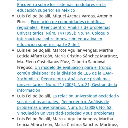
Encuentro sobre los sistemas modulares en la
educación superior en México
Luis Felipe Bojalil, Miguel Arenas Vargas, Antonio
Flores,
Formación de comunidades científicas
regionales
,
Reencuentro. Análisis de problemas
universitarios: Núm. 14 (1995): No. 14, Coloquio
internacional sobre innovación educativa en
educación superior: parte 2 de 2
Luis Felipe Bojalil, Marcos Aguilar Vengas, Martha
Leticia Alfaro León, María Cristina Sánchez Martínez,
Ma. Elena Castellanos Páez, Gilberto Sandoval
Fregoso,
Un modelo de evaluación para el tronco
común divisional de la división de CBS de la UAM-
Xochimilco
,
Reencuentro. Análisis de problemas
universitarios: Núm. 21 (2006): No. 21, Gestión de la
información
Luis Felipe Bojalil,
La relación universidad-sociedad y
sus desafíos actuales
,
Reencuentro. Análisis de
problemas universitarios: Núm. 52 (2008): No. 52,
Vinculación universidad-sociedad y sus problemas
Luis Felipe Bojalil, Marcos Aguilar Vengas, Martha
Leticia Alfaro León, María Cristina Sánchez Martínez,