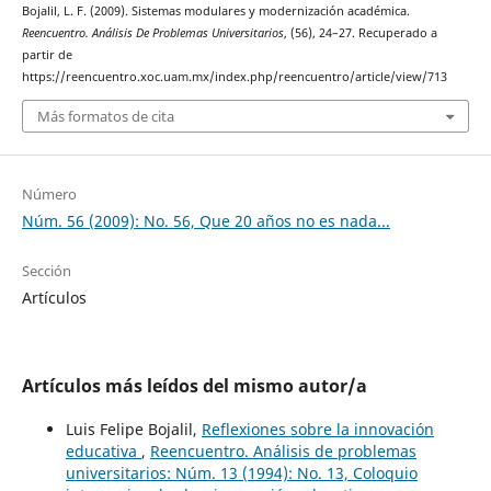
Bojalil, L. F. (2009). Sistemas modulares y modernización académica.
Reencuentro. Análisis De Problemas Universitarios
, (56), 24–27. Recuperado a
partir de
https://reencuentro.xoc.uam.mx/index.php/reencuentro/article/view/713
Más formatos de cita
Número
Núm. 56 (2009): No. 56, Que 20 años no es nada...
Sección
Artículos
Artículos más leídos del mismo autor/a
Luis Felipe Bojalil,
Reflexiones sobre la innovación
educativa
,
Reencuentro. Análisis de problemas
universitarios: Núm. 13 (1994): No. 13, Coloquio