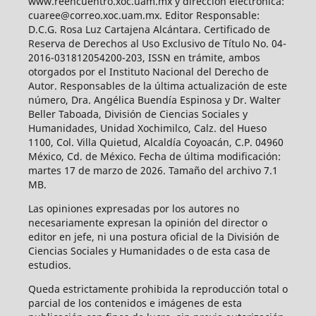
www.reencuentro.xoc.uam.mx y dirección electrónica:
cuaree@correo.xoc.uam.mx. Editor Responsable:
D.C.G. Rosa Luz Cartajena Alcántara. Certificado de
Reserva de Derechos al Uso Exclusivo de Título No. 04-
2016-031812054200-203, ISSN en trámite, ambos
otorgados por el Instituto Nacional del Derecho de
Autor. Responsables de la última actualización de este
número, Dra. Angélica Buendía Espinosa y Dr. Walter
Beller Taboada, División de Ciencias Sociales y
Humanidades, Unidad Xochimilco, Calz. del Hueso
1100, Col. Villa Quietud, Alcaldía Coyoacán, C.P. 04960
México, Cd. de México. Fecha de última modificación:
martes 17 de marzo de 2026. Tamaño del archivo 7.1
MB.
Las opiniones expresadas por los autores no
necesariamente expresan la opinión del director o
editor en jefe, ni una postura oficial de la División de
Ciencias Sociales y Humanidades o de esta casa de
estudios.
Queda estrictamente prohibida la reproducción total o
parcial de los contenidos e imágenes de esta