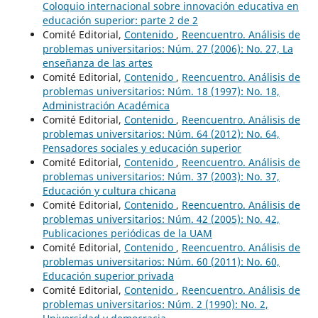
Coloquio internacional sobre innovación educativa en
educación superior: parte 2 de 2
Comité Editorial,
Contenido
,
Reencuentro. Análisis de
problemas universitarios: Núm. 27 (2006): No. 27, La
enseñanza de las artes
Comité Editorial,
Contenido
,
Reencuentro. Análisis de
problemas universitarios: Núm. 18 (1997): No. 18,
Administración Académica
Comité Editorial,
Contenido
,
Reencuentro. Análisis de
problemas universitarios: Núm. 64 (2012): No. 64,
Pensadores sociales y educación superior
Comité Editorial,
Contenido
,
Reencuentro. Análisis de
problemas universitarios: Núm. 37 (2003): No. 37,
Educación y cultura chicana
Comité Editorial,
Contenido
,
Reencuentro. Análisis de
problemas universitarios: Núm. 42 (2005): No. 42,
Publicaciones periódicas de la UAM
Comité Editorial,
Contenido
,
Reencuentro. Análisis de
problemas universitarios: Núm. 60 (2011): No. 60,
Educación superior privada
Comité Editorial,
Contenido
,
Reencuentro. Análisis de
problemas universitarios: Núm. 2 (1990): No. 2,