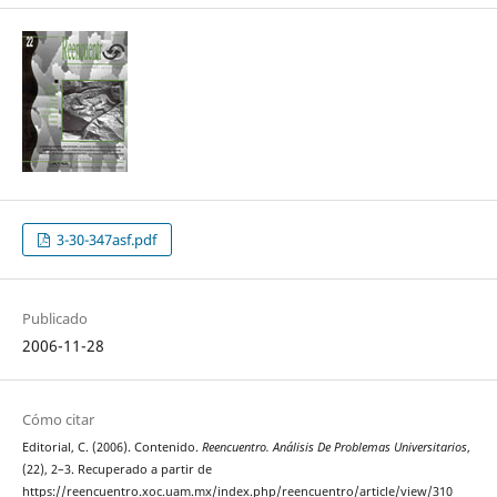
3-30-347asf.pdf
Publicado
2006-11-28
Cómo citar
Editorial, C. (2006). Contenido.
Reencuentro. Análisis De Problemas Universitarios
,
(22), 2–3. Recuperado a partir de
https://reencuentro.xoc.uam.mx/index.php/reencuentro/article/view/310