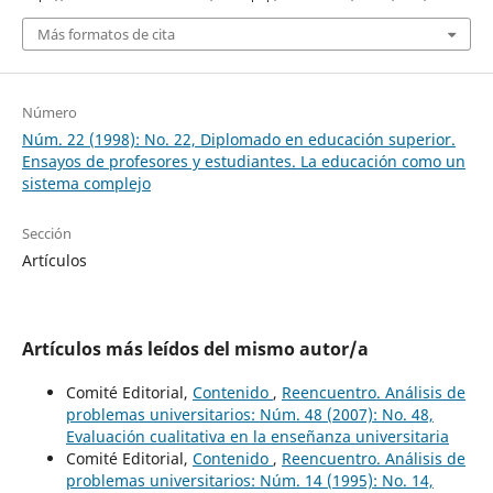
Más formatos de cita
Número
Núm. 22 (1998): No. 22, Diplomado en educación superior.
Ensayos de profesores y estudiantes. La educación como un
sistema complejo
Sección
Artículos
Artículos más leídos del mismo autor/a
Comité Editorial,
Contenido
,
Reencuentro. Análisis de
problemas universitarios: Núm. 48 (2007): No. 48,
Evaluación cualitativa en la enseñanza universitaria
Comité Editorial,
Contenido
,
Reencuentro. Análisis de
problemas universitarios: Núm. 14 (1995): No. 14,