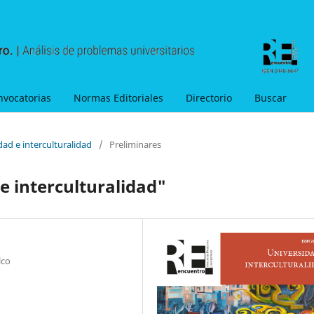
nvocatorias
Normas Editoriales
Directorio
Buscar
dad e interculturalidad
/
Preliminares
e interculturalidad"
lco