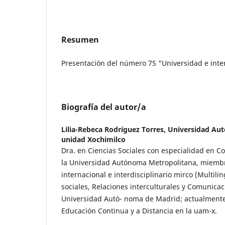
Resumen
Presentación del número 75 "Universidad e inte
Biografía del autor/a
Lilia-Rebeca Rodríguez Torres,
Universidad Aut
unidad Xochimilco
Dra. en Ciencias Sociales con especialidad en Com
la Universidad Autónoma Metropolitana, miemb
internacional e interdisciplinario mirco (Multili
sociales, Relaciones interculturales y Comunicaci
Universidad Autó- noma de Madrid; actualment
Educación Continua y a Distancia en la uam-x.