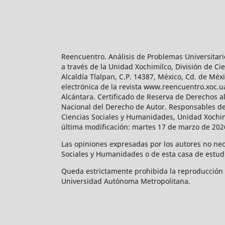
Reencuentro. Análisis de Problemas Universitari
a través de la Unidad Xochimilco, División de 
Alcaldía Tlalpan, C.P. 14387, México, Cd. de Méx
electrónica de la revista www.reencuentro.xoc.
Alcántara. Certificado de Reserva de Derechos a
Nacional del Derecho de Autor. Responsables de la
Ciencias Sociales y Humanidades, Unidad Xochimilc
última modificación: martes 17 de marzo de 2026
Las opiniones expresadas por los autores no neces
Sociales y Humanidades o de esta casa de estud
Queda estrictamente prohibida la reproducción to
Universidad Autónoma Metropolitana.