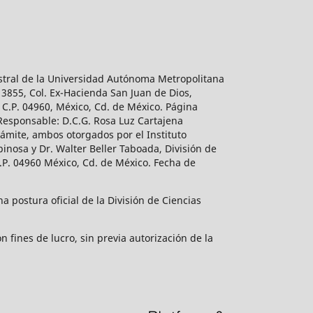
estral de la Universidad Autónoma Metropolitana
 3855, Col. Ex-Hacienda San Juan de Dios,
 C.P. 04960, México, Cd. de México. Página
 Responsable: D.C.G. Rosa Luz Cartajena
ámite, ambos otorgados por el Instituto
inosa y Dr. Walter Beller Taboada, División de
.P. 04960 México, Cd. de México. Fecha de
 postura oficial de la División de Ciencias
 fines de lucro, sin previa autorización de la