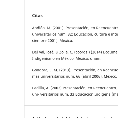
Citas
Andión, M. (2001). Presentación, en Reencuentr
universitarios núm. 32: Educación, cultura e int
ciembre 2001). México.
Del Val, José, & Zolla, C. (coords.) (2014) Docu
Indigenismo en México. México: unam.
Góngora, E. M. (2013). Presentación, en Reencuen
mas universitarios núm. 66 (abril 2006). México.
Padilla, A. (2002) Presentación, en Reencuentro.
uni- versitarios núm. 33 Educación Indígena (ma