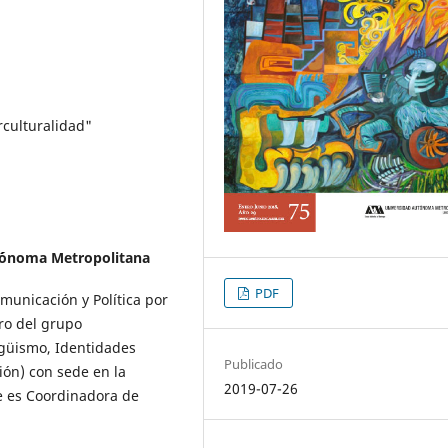
rculturalidad"
´ónoma Metropolitana
PDF
unicación y Política por
ro del grupo
ngüismo, Identidades
Publicado
ón) con sede en la
2019-07-26
e es Coordinadora de