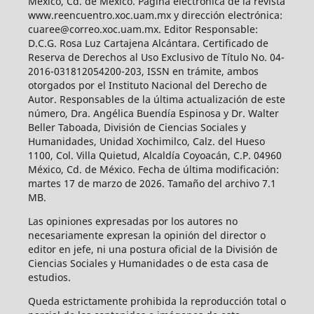
México, Cd. de México. Página electrónica de la revista
www.reencuentro.xoc.uam.mx y dirección electrónica:
cuaree@correo.xoc.uam.mx. Editor Responsable:
D.C.G. Rosa Luz Cartajena Alcántara. Certificado de
Reserva de Derechos al Uso Exclusivo de Título No. 04-
2016-031812054200-203, ISSN en trámite, ambos
otorgados por el Instituto Nacional del Derecho de
Autor. Responsables de la última actualización de este
número, Dra. Angélica Buendía Espinosa y Dr. Walter
Beller Taboada, División de Ciencias Sociales y
Humanidades, Unidad Xochimilco, Calz. del Hueso
1100, Col. Villa Quietud, Alcaldía Coyoacán, C.P. 04960
México, Cd. de México. Fecha de última modificación:
martes 17 de marzo de 2026. Tamaño del archivo 7.1
MB.
Las opiniones expresadas por los autores no
necesariamente expresan la opinión del director o
editor en jefe, ni una postura oficial de la División de
Ciencias Sociales y Humanidades o de esta casa de
estudios.
Queda estrictamente prohibida la reproducción total o