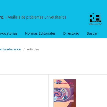
nvocatorias
Normas Editoriales
Directorio
Buscar
en la educación
/
Artículos
n