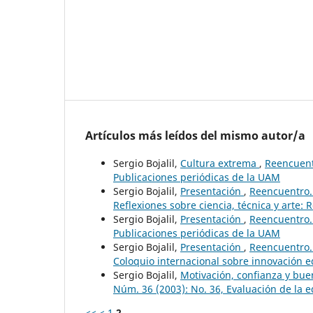
Artículos más leídos del mismo autor/a
Sergio Bojalil,
Cultura extrema
,
Reencuentr
Publicaciones periódicas de la UAM
Sergio Bojalil,
Presentación
,
Reencuentro. 
Reflexiones sobre ciencia, técnica y arte: 
Sergio Bojalil,
Presentación
,
Reencuentro. 
Publicaciones periódicas de la UAM
Sergio Bojalil,
Presentación
,
Reencuentro. 
Coloquio internacional sobre innovación e
Sergio Bojalil,
Motivación, confianza y bu
Núm. 36 (2003): No. 36, Evaluación de la 
<<
<
1
2